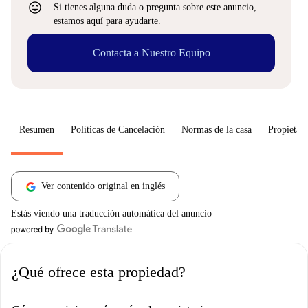
sentiment_very_satisfied
Si tienes alguna duda o pregunta sobre este anuncio,
estamos aquí para ayudarte.
Contacta a Nuestro Equipo
Resumen
Políticas de Cancelación
Normas de la casa
Propietari
Ver contenido original en inglés
Estás viendo una traducción automática del anuncio
¿Qué ofrece esta propiedad?