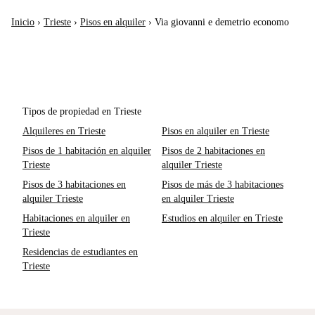
Inicio
›
Trieste
›
Pisos en alquiler
›
Via giovanni e demetrio economo
Tipos de propiedad en Trieste
Alquileres en Trieste
Pisos en alquiler en Trieste
Pisos de 1 habitación en alquiler
Pisos de 2 habitaciones en
Trieste
alquiler Trieste
Pisos de 3 habitaciones en
Pisos de más de 3 habitaciones
alquiler Trieste
en alquiler Trieste
Habitaciones en alquiler en
Estudios en alquiler en Trieste
Trieste
Residencias de estudiantes en
Trieste