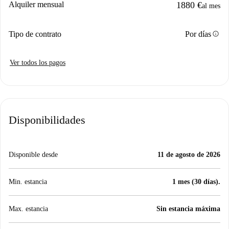
Alquiler mensual
1880 €
al mes
info
Tipo de contrato
Por días
Ver todos los pagos
Disponibilidades
Disponible desde
11 de agosto de 2026
Min. estancia
1 mes (30 días).
Max. estancia
Sin estancia máxima