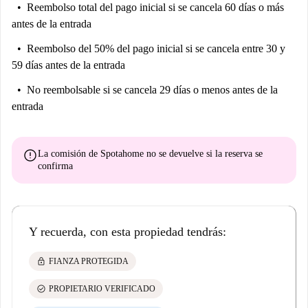
Reembolso total del pago inicial
si se cancela 60 días o más
antes de la entrada
Reembolso del 50% del pago inicial
si se cancela entre 30 y
59 días antes de la entrada
No reembolsable
si se cancela 29 días o menos antes de la
entrada
error
La comisión de Spotahome
no se devuelve
si la reserva se
confirma
Y recuerda, con esta propiedad tendrás:
lock
FIANZA PROTEGIDA
check_circle
PROPIETARIO VERIFICADO