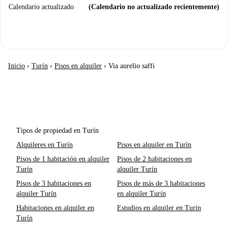
Calendario actualizado
(Calendario no actualizado recientemente)
Inicio
›
Turín
›
Pisos en alquiler
›
Via aurelio saffi
Tipos de propiedad en Turín
Alquileres en Turín
Pisos en alquiler en Turín
Pisos de 1 habitación en alquiler
Pisos de 2 habitaciones en
Turín
alquiler Turín
Pisos de 3 habitaciones en
Pisos de más de 3 habitaciones
alquiler Turín
en alquiler Turín
Habitaciones en alquiler en
Estudios en alquiler en Turín
Turín