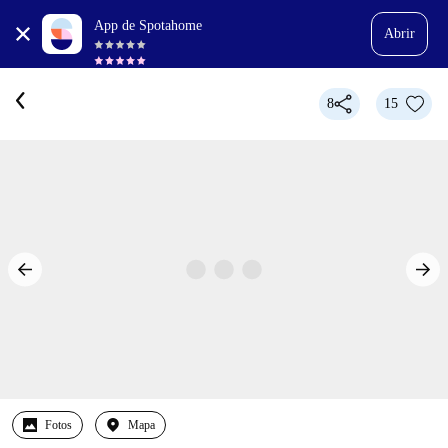
App de Spotahome
Abrir
8
15
Fotos
Mapa