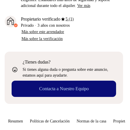
adicional durante todo el alquiler.
Ver más
star
Propietario verificado
5 (1)
Privado
·
3 años
con nosotros
Más sobre este arrendador
Más sobre la verificación
¿Tienes dudas?
sentiment_very_satisfied
Si tienes alguna duda o pregunta sobre este anuncio,
estamos aquí para ayudarte.
Contacta a Nuestro Equipo
Resumen
Políticas de Cancelación
Normas de la casa
Propietari