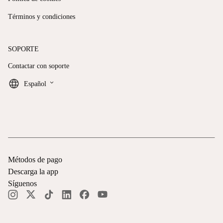
Términos y condiciones
SOPORTE
Contactar con soporte
keyboard_arrow_down
Español
Métodos de pago
Descarga la app
Síguenos