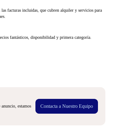
las facturas incluidas, que cubren alquiler y servicios para
nes.
cios fantásticos, disponibilidad y primera categoría.
Contacta a Nuestro Equipo
e anuncio, estamos