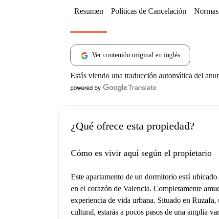
Resumen
Políticas de Cancelación
Normas 
Ver contenido original en inglés
Estás viendo una traducción automática del anu
¿Qué ofrece esta propiedad?
Cómo es vivir aquí según el propietario
Este apartamento de un dormitorio está ubicado e
en el corazón de Valencia. Completamente amu
experiencia de vida urbana. Situado en Ruzafa,
cultural, estarás a pocos pasos de una amplia var