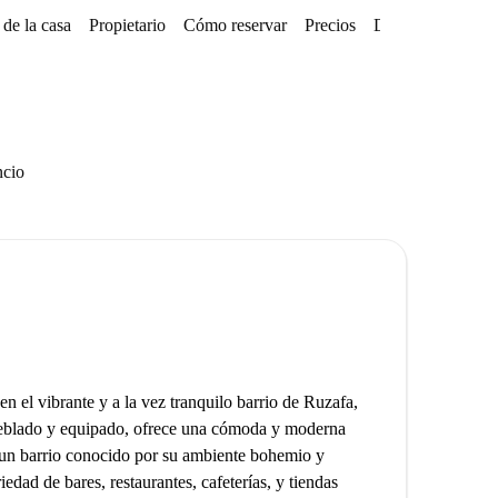
de la casa
Propietario
Cómo reservar
Precios
Disponibilidades
ncio
n el vibrante y a la vez tranquilo barrio de Ruzafa,
eblado y equipado, ofrece una cómoda y moderna
 un barrio conocido por su ambiente bohemio y
iedad de bares, restaurantes, cafeterías, y tiendas