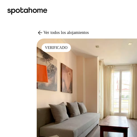
arrow_back
Ver todos los alojamientos
VERIFICADO