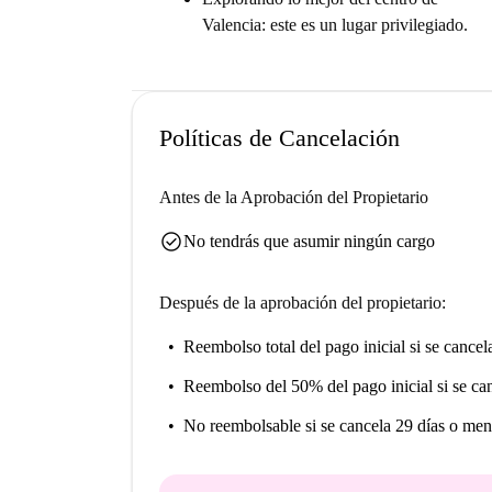
Valencia: este es un lugar privilegiado.
Políticas de Cancelación
Antes de la Aprobación del Propietario
check_circle
No tendrás que asumir ningún cargo
Después de la aprobación del propietario:
Reembolso total del pago inicial
si se cancel
Reembolso del 50% del pago inicial
si se ca
No reembolsable
si se cancela 29 días o men