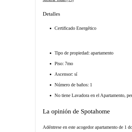
Detalles
Certificado Energético
Tipo de propiedad: apartamento
Piso: 7mo
Ascensor: sí
Número de baños: 1
No tiene Lavadora en el Apartamento, per
La opinión de Spotahome
Adéntrese en este acogedor apartamento de 1 dor