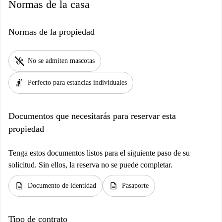
Normas de la casa
Normas de la propiedad
pet_supplies
No se admiten mascotas
hail
Perfecto para estancias individuales
Documentos que necesitarás para reservar esta
propiedad
Tenga estos documentos listos para el siguiente paso de su
solicitud. Sin ellos, la reserva no se puede completar.
description
description
Documento de identidad
Pasaporte
Tipo de contrato