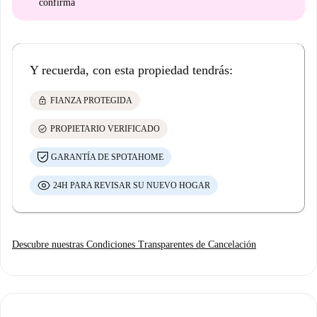
confirma
Y recuerda, con esta propiedad tendrás:
lock
FIANZA PROTEGIDA
check_circle
PROPIETARIO VERIFICADO
GARANTÍA DE SPOTAHOME
24H PARA REVISAR SU NUEVO HOGAR
Descubre nuestras Condiciones Transparentes de Cancelación