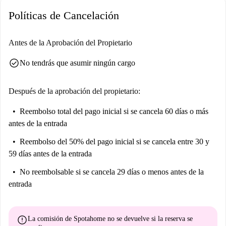
Políticas de Cancelación
Antes de la Aprobación del Propietario
check_circle
No tendrás que asumir ningún cargo
Después de la aprobación del propietario:
Reembolso total del pago inicial
si se cancela 60 días o más
antes de la entrada
Reembolso del 50% del pago inicial
si se cancela entre 30 y
59 días antes de la entrada
No reembolsable
si se cancela 29 días o menos antes de la
entrada
error
La comisión de Spotahome
no se devuelve
si la reserva se