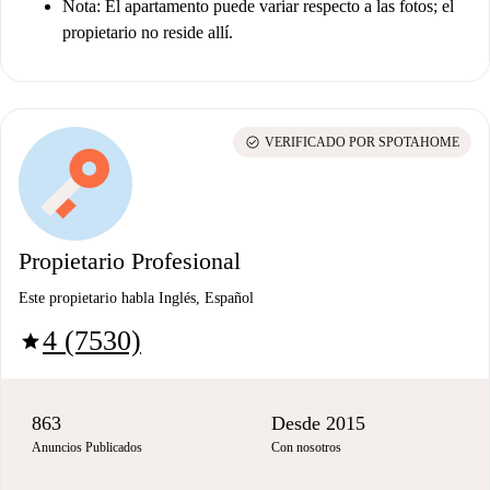
Nota: El apartamento puede variar respecto a las fotos; el
propietario no reside allí.
check_circle
VERIFICADO POR SPOTAHOME
Propietario Profesional
Este propietario habla Inglés, Español
4 (7530)
star
863
Desde 2015
Anuncios Publicados
Con nosotros