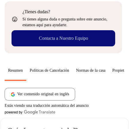
¿Tienes dudas?
sentiment_very_satisfied
Si tienes alguna duda o pregunta sobre este anuncio,
estamos aquí para ayudarte.
Contacta a Nuestro Equipo
Resumen
Políticas de Cancelación
Normas de la casa
Propietari
Ver contenido original en inglés
Estás viendo una traducción automática del anuncio