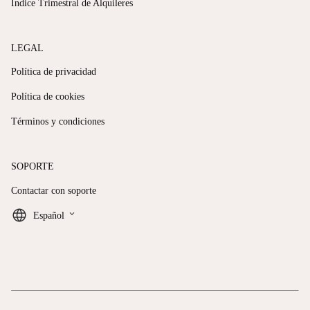
Índice Trimestral de Alquileres
LEGAL
Política de privacidad
Política de cookies
Términos y condiciones
SOPORTE
Contactar con soporte
keyboard_arrow_down
Español