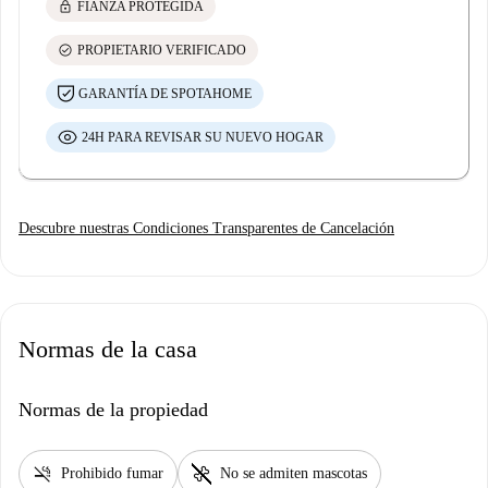
lock
FIANZA PROTEGIDA
check_circle
PROPIETARIO VERIFICADO
GARANTÍA DE SPOTAHOME
24H PARA REVISAR SU NUEVO HOGAR
Descubre nuestras Condiciones Transparentes de Cancelación
Normas de la casa
Normas de la propiedad
smoke_free
pet_supplies
Prohibido fumar
No se admiten mascotas