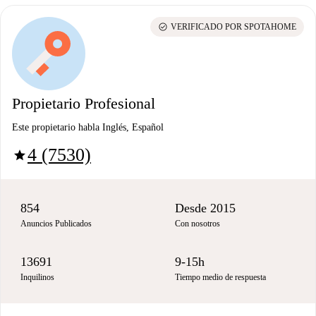
check_circle
VERIFICADO POR SPOTAHOME
Propietario Profesional
Este propietario habla Inglés, Español
4 (7530)
star
854
Desde 2015
Anuncios Publicados
Con nosotros
13691
9-15h
Inquilinos
Tiempo medio de respuesta