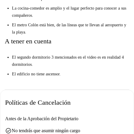
La cocina-comedor es amplio y el lugar perfecto para conocer a sus
compañeros.
El metro Colón está bien, de las líneas que te llevan al aeropuerto y
la playa.
A tener en cuenta
El segundo dormitorio 3 mencionados en el video es en realidad 4
dormitorios.
El edificio no tiene ascensor.
Políticas de Cancelación
Antes de la Aprobación del Propietario
check_circle
No tendrás que asumir ningún cargo