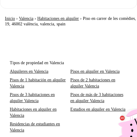
Inicio
›
Valencia
›
Habitaciones en alquiler
›
Piso en carrer de les comèdies,
19, 46002 valència, valencia, spain
Tipos de propiedad en Valencia
Alquileres en Valencia
Pisos en alquiler en Valencia
Pisos de 1 habitación en alquiler
Pisos de 2 habitaciones en
Valencia
alquiler Valencia
Pisos de 3 habitaciones en
Pisos de más de 3 habitaciones
alquiler Valencia
en alquiler Valencia
Habitaciones en alquiler en
Estudios en alquiler en Valencia
Valencia
Residencias de estudiantes en
Valencia