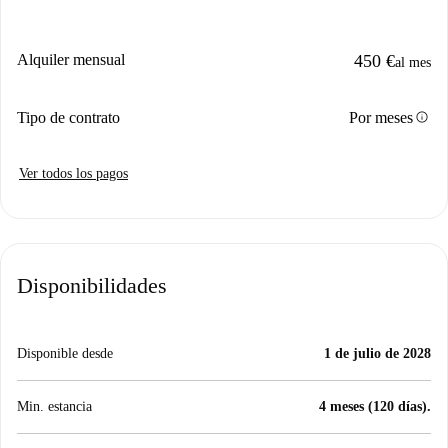
Alquiler mensual
450 €
al mes
info
Tipo de contrato
Por meses
Ver todos los pagos
Disponibilidades
Disponible desde
1 de julio de 2028
Min. estancia
4 meses (120 días).