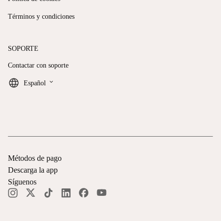
Términos y condiciones
SOPORTE
Contactar con soporte
keyboard_arrow_down
Español
Métodos de pago
Descarga la app
Síguenos