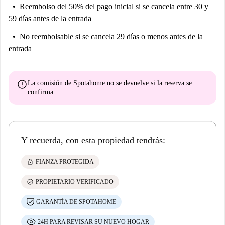
Reembolso del 50% del pago inicial
si se cancela entre 30 y
59 días antes de la entrada
No reembolsable
si se cancela 29 días o menos antes de la
entrada
error
La comisión de Spotahome
no se devuelve
si la reserva se
confirma
Y recuerda, con esta propiedad tendrás:
lock
FIANZA PROTEGIDA
check_circle
PROPIETARIO VERIFICADO
GARANTÍA DE SPOTAHOME
24H PARA REVISAR SU NUEVO HOGAR