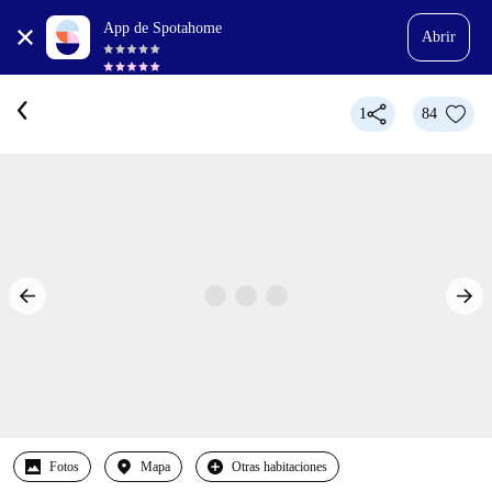
App de Spotahome
Abrir
1
84
Fotos
Mapa
Otras habitaciones