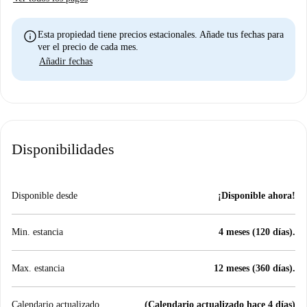
info
Esta propiedad tiene precios estacionales. Añade tus fechas para
ver el precio de cada mes.
Añadir fechas
Disponibilidades
Disponible desde
¡Disponible ahora!
Min. estancia
4 meses (120 días).
Max. estancia
12 meses (360 días).
Calendario actualizado
(Calendario actualizado hace 4 días)