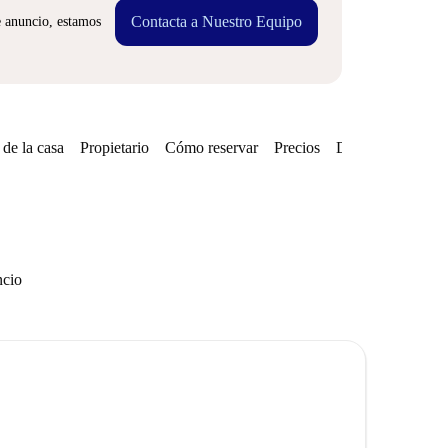
Contacta a Nuestro Equipo
e anuncio, estamos
de la casa
Propietario
Cómo reservar
Precios
Disponibilidades
ncio