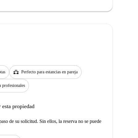
partner_heart
tas
Perfecto para estancias en pareja
a profesionales
 esta propiedad
aso de su solicitud. Sin ellos, la reserva no se puede