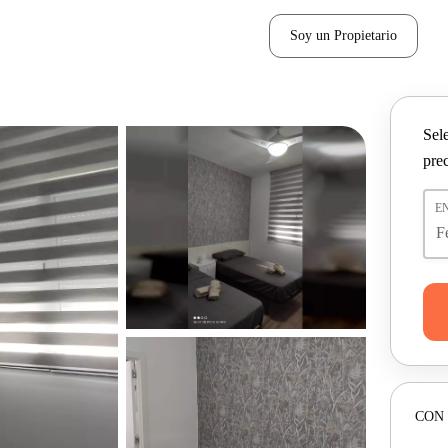
Soy un Propietario
Sel
pre
E
CON 