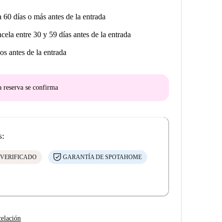
a 60 días o más antes de la entrada
ncela entre 30 y 59 días antes de la entrada
os antes de la entrada
a reserva se confirma
s:
 VERIFICADO
GARANTÍA DE SPOTAHOME
celación