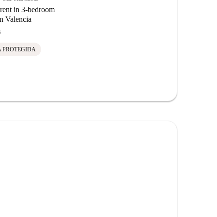
rent in 3-bedroom
in Valencia
s
A PROTEGIDA