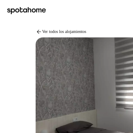
arrow_back
Ver todos los alojamientos