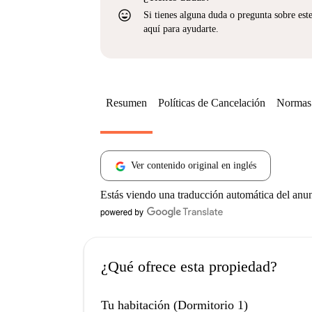
sentiment_very_satisfied
Si tienes alguna duda o pregunta sobre est
aquí para ayudarte.
Resumen
Políticas de Cancelación
Normas 
Ver contenido original en inglés
Estás viendo una traducción automática del anu
¿Qué ofrece esta propiedad?
Tu habitación (Dormitorio 1)