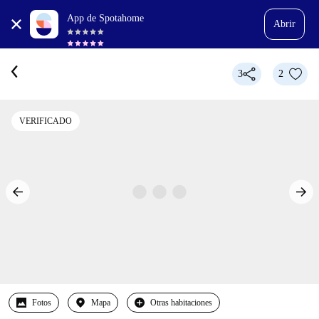
App de Spotahome
Abrir
3
2
VERIFICADO
Fotos
Mapa
Otras habitaciones