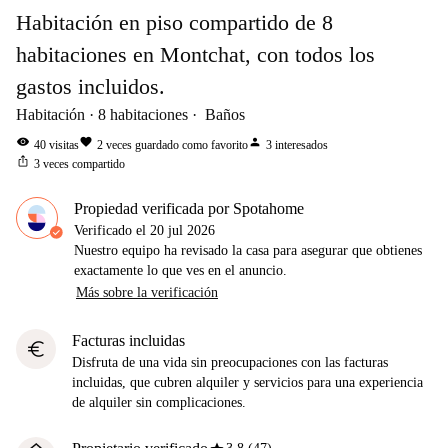
Habitación en piso compartido de 8
habitaciones en Montchat, con todos los
gastos incluidos.
Habitación
8
habitaciones
Baños
visibility
favorite
person
40
visitas
2
veces guardado como favorito
3
interesados
ios_share
3
veces compartido
Propiedad verificada por Spotahome
Verificado el
20 jul 2026
Nuestro equipo ha revisado la casa para asegurar que obtienes
exactamente lo que ves en el anuncio.
Más sobre la verificación
Facturas incluidas
euro
Disfruta de una vida sin preocupaciones con las facturas
incluidas, que cubren alquiler y servicios para una experiencia
de alquiler sin complicaciones.