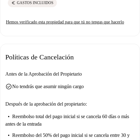
euro
GASTOS INCLUIDOS
Hemos verificado esta propiedad para que tú no tengas que hacerlo
Políticas de Cancelación
Antes de la Aprobación del Propietario
check_circle
No tendrás que asumir ningún cargo
Después de la aprobación del propietario:
Reembolso total del pago inicial
si se cancela 60 días o más
antes de la entrada
Reembolso del 50% del pago inicial
si se cancela entre 30 y