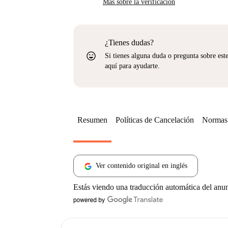
Más sobre la verificación
¿Tienes dudas?
sentiment_very_satisfied
Si tienes alguna duda o pregunta sobre est
aquí para ayudarte.
Resumen
Políticas de Cancelación
Normas 
Ver contenido original en inglés
Estás viendo una traducción automática del anu