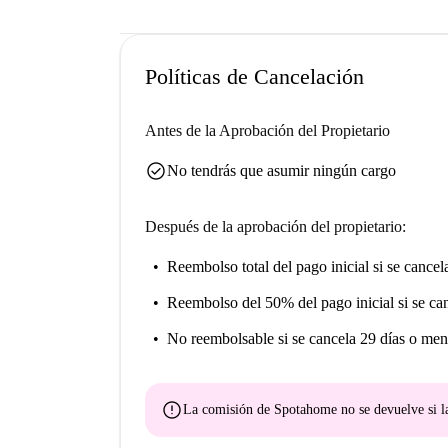
Políticas de Cancelación
Antes de la Aprobación del Propietario
check_circle
No tendrás que asumir ningún cargo
Después de la aprobación del propietario:
Reembolso total del pago inicial
si se cancel
Reembolso del 50% del pago inicial
si se ca
No reembolsable
si se cancela 29 días o men
error
La comisión de Spotahome
no se devuelve
si l