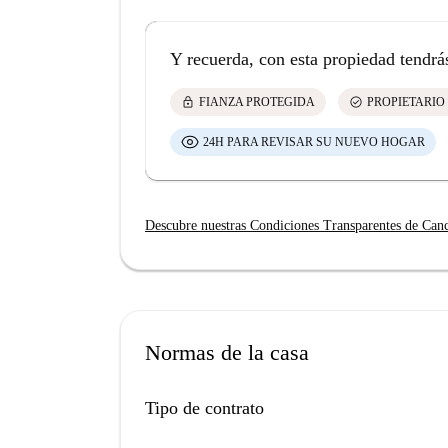
Y recuerda, con esta propiedad tendrá
lock
check_circle
FIANZA PROTEGIDA
PROPIETARIO
24H PARA REVISAR SU NUEVO HOGAR
Descubre nuestras Condiciones Transparentes de Can
Normas de la casa
Tipo de contrato