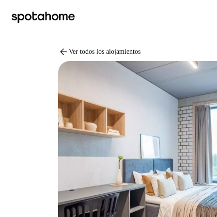
arrow_back
Ver todos los alojamientos