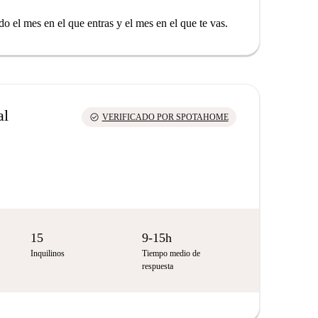
o el mes en el que entras y el mes en el que te vas.
al
check_circle
VERIFICADO POR SPOTAHOME
15
9-15h
Inquilinos
Tiempo medio de
respuesta