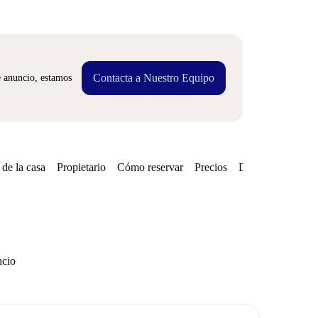
Contacta a Nuestro Equipo
e anuncio, estamos
de la casa
Propietario
Cómo reservar
Precios
Disponibilidades
ncio