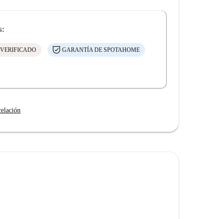
s:
 VERIFICADO
GARANTÍA DE SPOTAHOME
celación