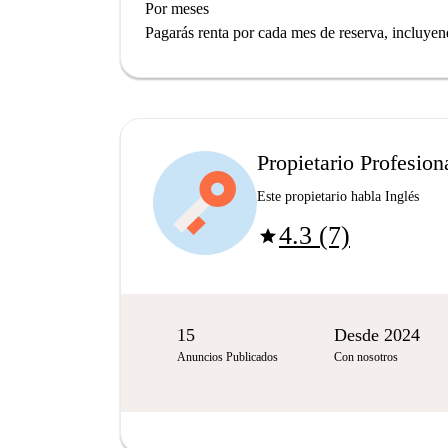
Por meses
Pagarás renta por cada mes de reserva, incluyend
Propietario Profesion
Este propietario habla Inglés
4.3 (7)
star
15
Desde 2024
Anuncios Publicados
Con nosotros