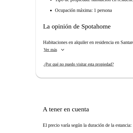
Ocupación máxima: 1 persona
La opinión de Spotahome
Habitaciones en alquiler en residencia en Santa
keyboard_arrow_down
Ver más
¿Por qué no puedo visitar esta propiedad?
A tener en cuenta
El precio varía según la duración de la estancia