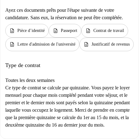
Ayez ces documents prêts pour l'étape suivante de votre
candidature. Sans eux, la réservation ne peut être complétée.
description
description
description
Pièce d’identité
Passeport
Contrat de travail
description
description
Lettre d'admission de l'université
Justificatif de revenus
Type de contrat
Toutes les deux semaines
Ce type de contrat se calcule par quinzaine. Vous payez le loyer
mensuel pour chaque mois complété pendant votre séjour, et le
premier et le dernier mois sont payés selon la quinzaine pendant
laquelle vous occupez le logement. Merci de prendre en compte
que la première quinzaine se calcule du 1er au 15 du mois, et la
deuxième quinzaine du 16 au dernier jour du mois.