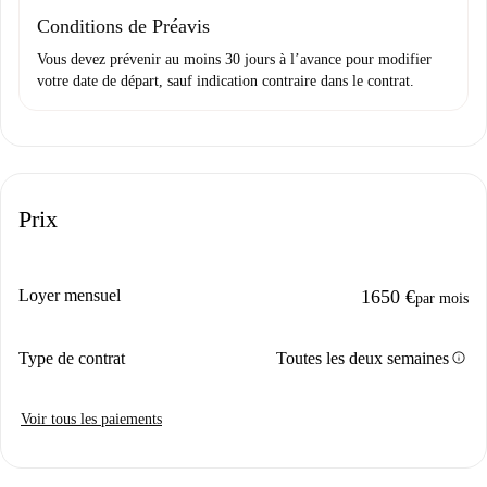
Conditions de Préavis
Vous devez prévenir au moins 30 jours à l’avance pour modifier
votre date de départ, sauf indication contraire dans le contrat.
Prix
Loyer mensuel
1650 €
par mois
info
Type de contrat
Toutes les deux semaines
Voir tous les paiements