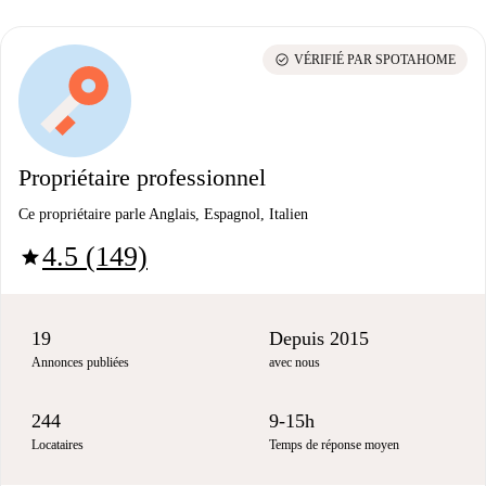
check_circle
VÉRIFIÉ PAR SPOTAHOME
Propriétaire professionnel
Ce propriétaire parle Anglais, Espagnol, Italien
4.5 (149)
star
19
Depuis 2015
Annonces publiées
avec nous
244
9-15h
Locataires
Temps de réponse moyen