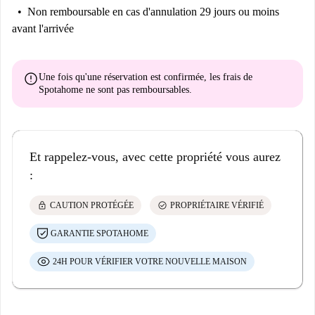
Non remboursable
en cas d'annulation 29 jours ou moins
avant l'arrivée
error
Une fois qu'une réservation est confirmée, les frais de
Spotahome
ne sont pas remboursables
.
Et rappelez-vous, avec cette propriété vous aurez
:
lock
check_circle
CAUTION PROTÉGÉE
PROPRIÉTAIRE VÉRIFIÉ
GARANTIE SPOTAHOME
24H POUR VÉRIFIER VOTRE NOUVELLE MAISON