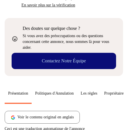
En savoir plus sur la vérification
Des doutes sur quelque chose ?
Si vous avez des préoccupations ou des questions
sentiment_very_satisfied
concernant cette annonce, nous sommes là pour vous
aider.
Contactez Notre Équipe
Présentation
Politiques d'Annulation
Les règles
Propriétaire
Voir le contenu original en anglais
Ceci est une traduction automatique de l'annonce