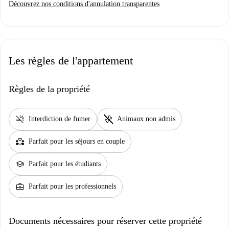
Découvrez nos conditions d'annulation transparentes
Les règles de l'appartement
Règles de la propriété
smoke_free
pet_supplies
Interdiction de fumer
Animaux non admis
partner_heart
Parfait pour les séjours en couple
school
Parfait pour les étudiants
business_center
Parfait pour les professionnels
Documents nécessaires pour réserver cette propriété