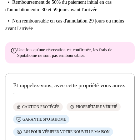
Remboursement de 50% du paiement initial
en cas
d'annulation entre 30 et 59 jours avant l'arrivée
Non remboursable
en cas d'annulation 29 jours ou moins
avant l'arrivée
error
Une fois qu'une réservation est confirmée, les frais de
Spotahome
ne sont pas remboursables
.
Et rappelez-vous, avec cette propriété vous aurez
:
lock
check_circle
CAUTION PROTÉGÉE
PROPRIÉTAIRE VÉRIFIÉ
GARANTIE SPOTAHOME
24H POUR VÉRIFIER VOTRE NOUVELLE MAISON