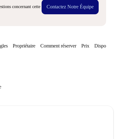
Contactez Notre Équipe
stions concernant cette
gles
Propriétaire
Comment réserver
Prix
Disponibilités
e