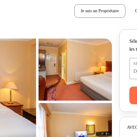
Je suis un Propriétaire
Séle
les 
A
AVEC