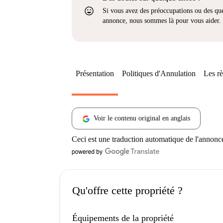
sentiment_very_satisfied
Si vous avez des préoccupations ou des que
annonce, nous sommes là pour vous aider.
Présentation
Politiques d'Annulation
Les rè
Voir le contenu original en anglais
Ceci est une traduction automatique de l'annonc
Qu'offre cette propriété ?
Équipements de la propriété