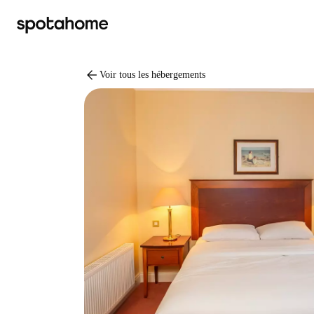
arrow_back
Voir tous les hébergements