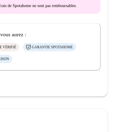
s frais de Spotahome
ne sont pas remboursables
.
 vous aurez :
E VÉRIFIÉ
GARANTIE SPOTAHOME
AISON