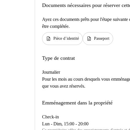
Documents nécessaires pour réserver cett
Ayez ces documents prêts pour l'étape suivante d
être complétée.
description
description
Pièce d’identité
Passeport
Type de contrat
Journalier
Pour les mois au cours desquels vous emménage
que vous avez réservés.
Emménagement dans la propriété
Check-in
Lun - Dim, 15:00 - 20:00