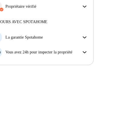
Propriétaire vérifié
Professionnel
·
Plus d'informations sur ce propriétaire
JOURS AVEC SPOTAHOME
En savoir plus sur la vérification
La garantie Spotahome
Si le propriétaire annule votre réservation sans
préavis, nous allons soit (A) vous payer une chambre
Vous avez 24h pour inspecter la propriété
d'hôtel et vous aider à trouver un autre logement,
Si le bien ne correspond pas exactement à l'annonce
soit (B) vous rembourser en totalité.
que vous avez vue sur Spotahome, veuillez nous le
faire savoir dans les 24 heures suivant votre arrivée
afin que nous puissions trouver une solution.