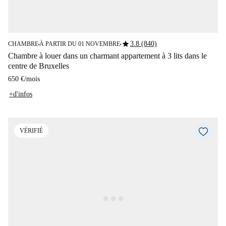
star
3.8 (840)
CHAMBRE
À PARTIR DU 01 NOVEMBRE
■
■
Chambre à louer dans un charmant appartement à 3 lits dans le
centre de Bruxelles
650 €
/
mois
+d'infos
VÉRIFIÉ