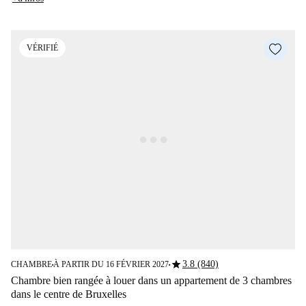
VÉRIFIÉ
star
3.8 (840)
CHAMBRE
À PARTIR DU 16 FÉVRIER 2027
■
■
Chambre bien rangée à louer dans un appartement de 3 chambres
dans le centre de Bruxelles