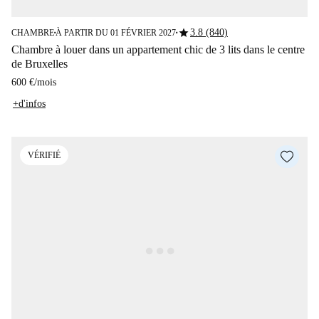
star
3.8 (840)
CHAMBRE
À PARTIR DU 01 FÉVRIER 2027
■
■
Chambre à louer dans un appartement chic de 3 lits dans le centre
de Bruxelles
600 €
/
mois
+d'infos
VÉRIFIÉ