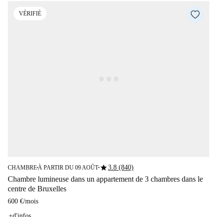
VÉRIFIÉ
star
3.8 (840)
CHAMBRE
À PARTIR DU 09 AOÛT
■
■
Chambre lumineuse dans un appartement de 3 chambres dans le
centre de Bruxelles
600 €
/
mois
+d'infos