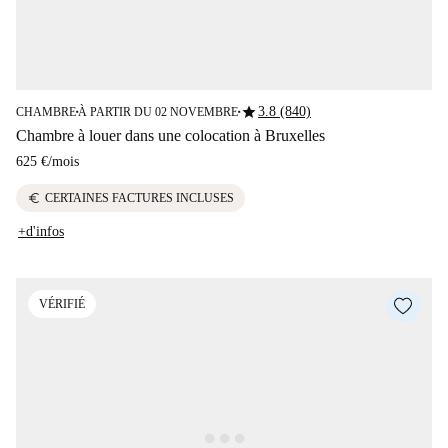
star
3.8 (840)
CHAMBRE
À PARTIR DU 02 NOVEMBRE
■
■
Chambre à louer dans une colocation à Bruxelles
625 €
/
mois
euro
CERTAINES FACTURES INCLUSES
+d'infos
VÉRIFIÉ