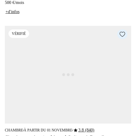
500 €
/
mois
+d'infos
VÉRIFIÉ
star
3.8 (840)
CHAMBRE
À PARTIR DU 01 NOVEMBRE
■
■