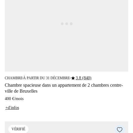
star
3.8 (840)
CHAMBRE
À PARTIR DU 31 DÉCEMBRE
■
■
Chambre spacieuse dans un appartement de 2 chambres centre-
ville de Bruxelles
400 €
/
mois
+d'infos
VÉRIFIÉ