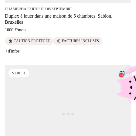
CHAMBRE
À PARTIR DU 05 SEPTEMBRE
■
Duplex à louer dans une maison de 5 chambres, Sablon,
Bruxelles
1000 €
/
mois
lock
euro
CAUTION PROTÉGÉE
FACTURES INCLUSES
+d'infos
VÉRIFIÉ