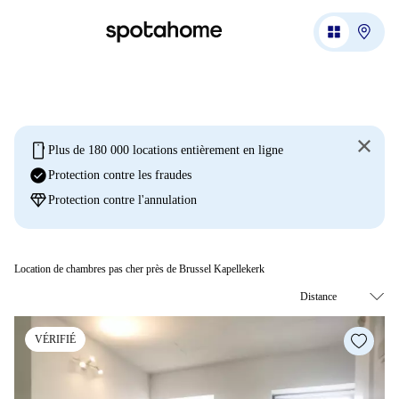
mobile
Plus de 180 000 locations entièrement en ligne
check_circle
Protection contre les fraudes
diamond
Protection contre l'annulation
Location de chambres pas cher près de Brussel Kapellekerk
VÉRIFIÉ