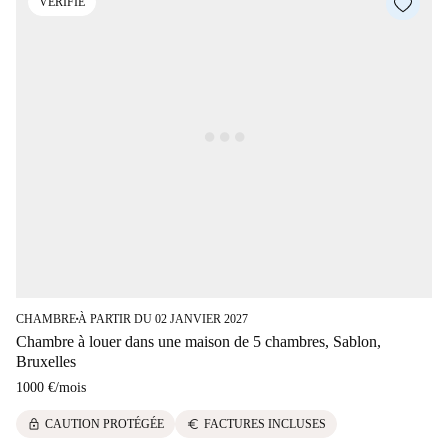
VÉRIFIÉ
CHAMBRE
À PARTIR DU 02 JANVIER 2027
■
Chambre à louer dans une maison de 5 chambres, Sablon,
Bruxelles
1000 €
/
mois
lock
euro
CAUTION PROTÉGÉE
FACTURES INCLUSES