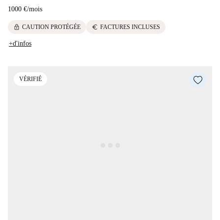
1000 €
/
mois
lock
euro
CAUTION PROTÉGÉE
FACTURES INCLUSES
+d'infos
VÉRIFIÉ