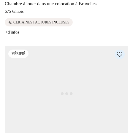
Chambre à louer dans une colocation à Bruxelles
675 €
/
mois
euro
CERTAINES FACTURES INCLUSES
+d'infos
VÉRIFIÉ