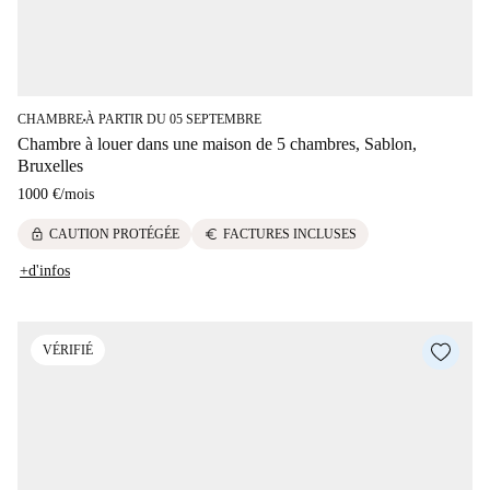
CHAMBRE
À PARTIR DU 05 SEPTEMBRE
■
Chambre à louer dans une maison de 5 chambres, Sablon,
Bruxelles
1000 €
/
mois
lock
euro
CAUTION PROTÉGÉE
FACTURES INCLUSES
+d'infos
VÉRIFIÉ