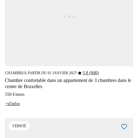
star
3.8 (840)
CHAMBRE
À PARTIR DU 01 JANVIER 2027
■
■
Chambre confortable dans un appartement de 3 chambres dans le
centre de Bruxelles
550 €
/
mois
+d'infos
VÉRIFIÉ