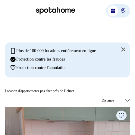
mobile
Plus de 180 000 locations entièrement en ligne
check_circle
Protection contre les fraudes
diamond
Protection contre l'annulation
Location d'appartements pas cher près de Helmet