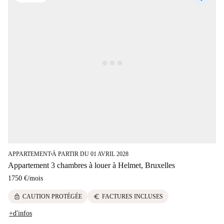
APPARTEMENT
À PARTIR DU 01 AVRIL 2028
■
Appartement 3 chambres à louer à Helmet, Bruxelles
1750 €
/
mois
lock
euro
CAUTION PROTÉGÉE
FACTURES INCLUSES
+d'infos