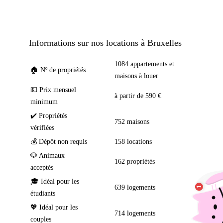
Informations sur nos locations à Bruxelles
1084 appartements et
🏠 Nº de propriétés
maisons à louer
💵 Prix mensuel
à partir de 590 €
minimum
✔️ Propriétés
752 maisons
vérifiées
💰 Dépôt non requis
158 locations
🐶 Animaux
162 propriétés
acceptés
🎓 Idéal pour les
639 logements
étudiants
💖 Idéal pour les
714 logements
couples