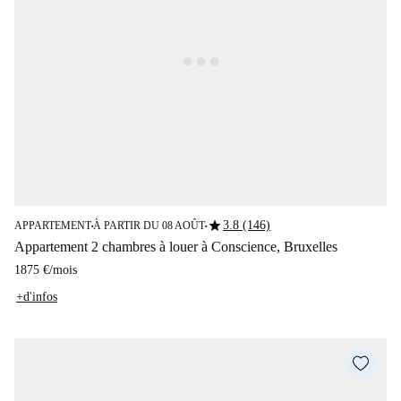
star
3.8 (146)
APPARTEMENT
À PARTIR DU 08 AOÛT
■
■
Appartement 2 chambres à louer à Conscience, Bruxelles
1875 €
/
mois
+d'infos