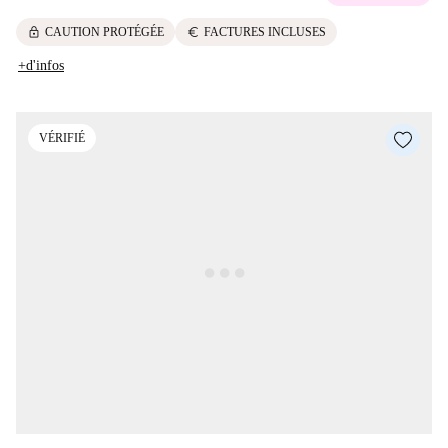
lock
euro
CAUTION PROTÉGÉE
FACTURES INCLUSES
+d'infos
VÉRIFIÉ