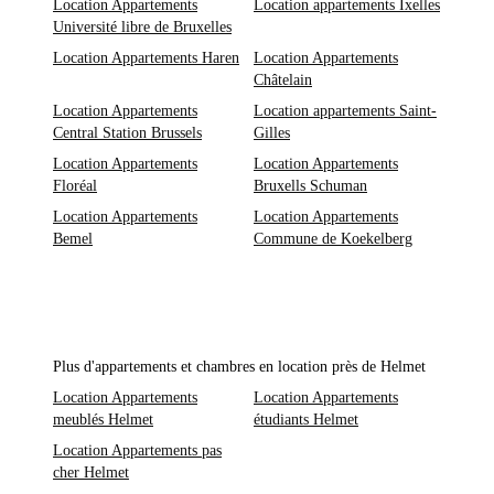
Location Appartements
Location appartements Ixelles
Université libre de Bruxelles
Location Appartements Haren
Location Appartements
Châtelain
Location Appartements
Location appartements Saint-
Central Station Brussels
Gilles
Location Appartements
Location Appartements
Floréal
Bruxells Schuman
Location Appartements
Location Appartements
Bemel
Commune de Koekelberg
Plus d'appartements et chambres en location près de Helmet
Location Appartements
Location Appartements
meublés Helmet
étudiants Helmet
Location Appartements pas
cher Helmet