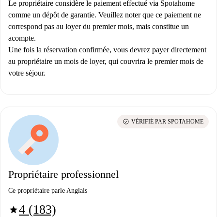
Le propriétaire considère le paiement effectué via Spotahome
comme un dépôt de garantie. Veuillez noter que ce paiement ne
correspond pas au loyer du premier mois, mais constitue un
acompte.
Une fois la réservation confirmée, vous devrez payer directement
au propriétaire un mois de loyer, qui couvrira le premier mois de
votre séjour.
check_circle
VÉRIFIÉ PAR SPOTAHOME
Propriétaire professionnel
Ce propriétaire parle Anglais
4 (183)
star