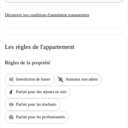
Découvrez nos conditions d'annulation transparentes
Les règles de l'appartement
Règles de la propriété
smoke_free
pet_supplies
Interdiction de fumer
Animaux non admis
hail
Parfait pour des séjours en solo
school
Parfait pour les étudiants
business_center
Parfait pour les professionnels