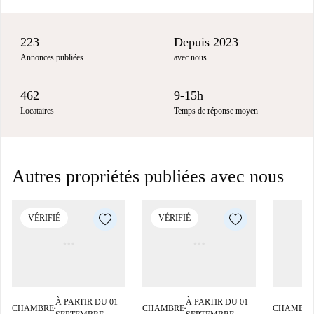
223
Depuis 2023
Annonces publiées
avec nous
462
9-15h
Locataires
Temps de réponse moyen
Autres propriétés publiées avec nous
VÉRIFIÉ
VÉRIFIÉ
À PARTIR DU 01
À PARTIR DU 01
CHAMBRE
CHAMBRE
CHAMBR
■
■