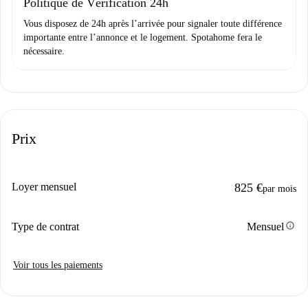
Politique de Vérification 24h
Vous disposez de 24h après l’arrivée pour signaler toute différence
importante entre l’annonce et le logement. Spotahome fera le
nécessaire.
Prix
Loyer mensuel
825 €
par mois
info
Type de contrat
Mensuel
Voir tous les paiements