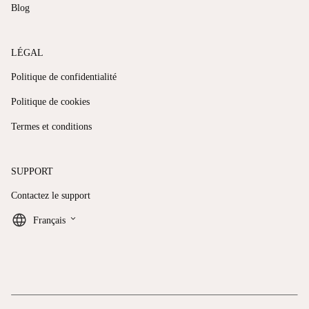
Blog
LÉGAL
Politique de confidentialité
Politique de cookies
Termes et conditions
SUPPORT
Contactez le support
keyboard_arrow_down
Français