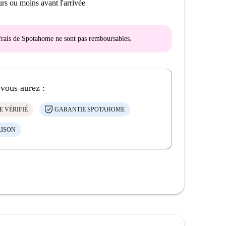
rs ou moins avant l'arrivée
s frais de Spotahome
ne sont pas remboursables
.
 vous aurez :
E VÉRIFIÉ
GARANTIE SPOTAHOME
AISON