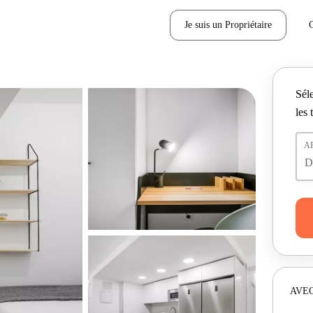
Je suis un Propriétaire
Séle
les 
A
AVEC