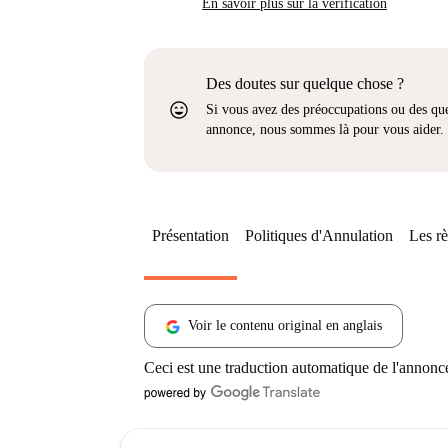
En savoir plus sur la vérification
Des doutes sur quelque chose ?
sentiment_very_satisfied
Si vous avez des préoccupations ou des que
annonce, nous sommes là pour vous aider.
Présentation
Politiques d'Annulation
Les rè
Voir le contenu original en anglais
Ceci est une traduction automatique de l'annonc