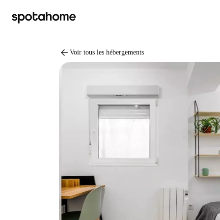
arrow_back
Voir tous les hébergements