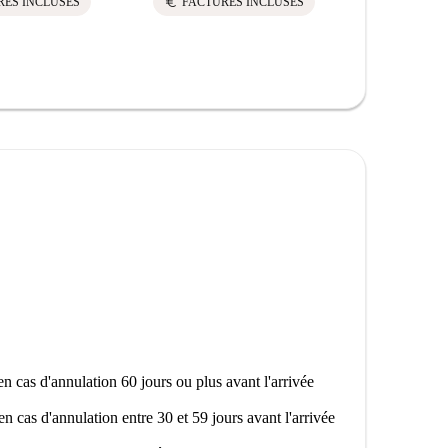
euro
euro
RES INCLUSES
FACTURES INCLUSES
FACTU
n cas d'annulation 60 jours ou plus avant l'arrivée
en cas d'annulation entre 30 et 59 jours avant l'arrivée