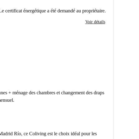
Le certificat énergétique a été demandé au propriétaire.
Voir détails
nes + ménage des chambres et changement des draps
mensuel.
Madrid Río, ce Coliving est le choix idéal pour les