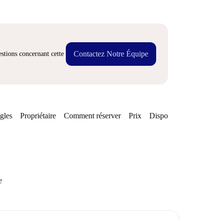
Contactez Notre Équipe
stions concernant cette
gles
Propriétaire
Comment réserver
Prix
Disponibilités
e