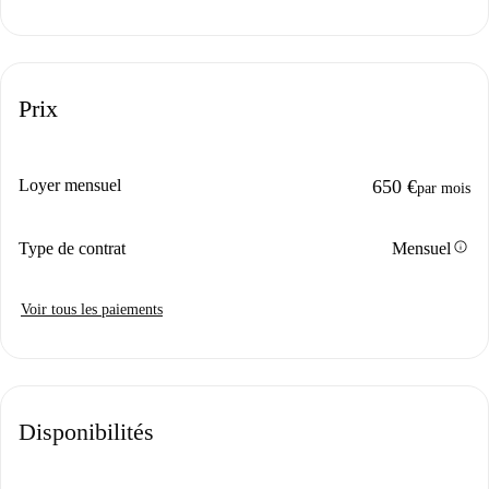
Prix
Loyer mensuel
650 €
par mois
info
Type de contrat
Mensuel
Voir tous les paiements
Disponibilités