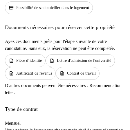
credit_score
Possibilité de se domicilier dans le logement
Documents nécessaires pour réserver cette propriété
Ayez ces documents prêts pour l'étape suivante de votre
candidature. Sans eux, la réservation ne peut être complétée.
description
description
Pièce d’identité
Lettre d'admission de l'université
description
description
Justificatif de revenus
Contrat de travail
D'autres documents peuvent être nécessaires :
Recommendation
letter.
Type de contrat
Mensuel