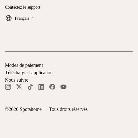
Contactez le support
keyboard_arrow_down
Français
Modes de paiement
Télécharger l'application
Nous suivre
©
2026
Spotahome —
Tous droits réservés