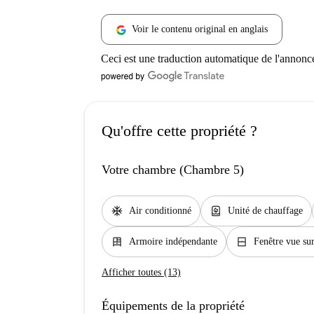
Voir le contenu original en anglais
Ceci est une traduction automatique de l'annonc
Qu'offre cette propriété ?
Votre chambre (Chambre 5)
ac_unit
water_heater
Air conditionné
Unité de chauffage
dresser
window_closed
Armoire indépendante
Fenêtre vue sur
Afficher toutes (13)
Équipements de la propriété