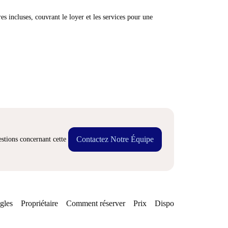
res incluses, couvrant le loyer et les services pour une
Contactez Notre Équipe
stions concernant cette
gles
Propriétaire
Comment réserver
Prix
Disponibilités
Quarti