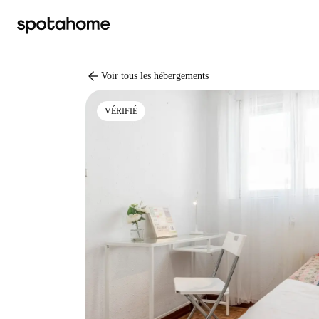
arrow_back
Voir tous les hébergements
VÉRIFIÉ