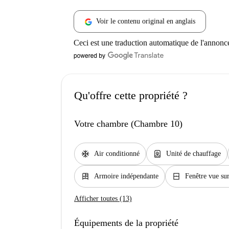
Voir le contenu original en anglais
Ceci est une traduction automatique de l'annonc
Qu'offre cette propriété ?
Votre chambre (Chambre 10)
ac_unit
water_heater
Air conditionné
Unité de chauffage
dresser
window_closed
Armoire indépendante
Fenêtre vue sur
Afficher toutes (13)
Équipements de la propriété