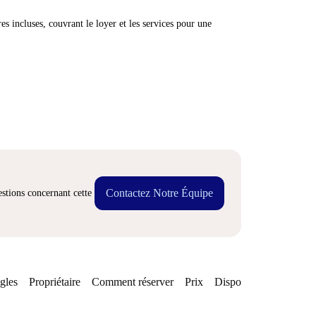
res incluses, couvrant le loyer et les services pour une
Contactez Notre Équipe
stions concernant cette
gles
Propriétaire
Comment réserver
Prix
Disponibilités
Quarti