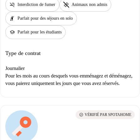
smoke_free
pet_supplies
Interdiction de fumer
Animaux non admis
hail
Parfait pour des séjours en solo
school
Parfait pour les étudiants
Type de contrat
Journalier
Pour les mois au cours desquels vous emménagez et déménagez,
vous paierez uniquement les jours que vous avez réservés.
check_circle
VÉRIFIÉ PAR SPOTAHOME