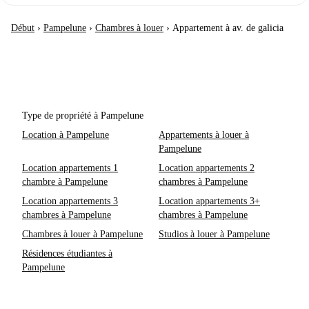
Début
›
Pampelune
›
Chambres à louer
›
Appartement à av. de galicia
Type de propriété à Pampelune
Location à Pampelune
Appartements à louer à
Pampelune
Location appartements 1
Location appartements 2
chambre à Pampelune
chambres à Pampelune
Location appartements 3
Location appartements 3+
chambres à Pampelune
chambres à Pampelune
Chambres à louer à Pampelune
Studios à louer à Pampelune
Résidences étudiantes à
Pampelune