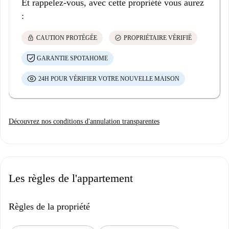
Et rappelez-vous, avec cette propriété vous aurez
:
lock
check_circle
CAUTION PROTÉGÉE
PROPRIÉTAIRE VÉRIFIÉ
GARANTIE SPOTAHOME
24H POUR VÉRIFIER VOTRE NOUVELLE MAISON
Découvrez nos conditions d'annulation transparentes
Les règles de l'appartement
Règles de la propriété