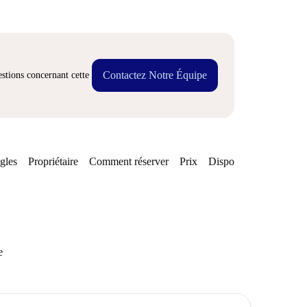
Contactez Notre Équipe
stions concernant cette
gles
Propriétaire
Comment réserver
Prix
Disponibilités
e