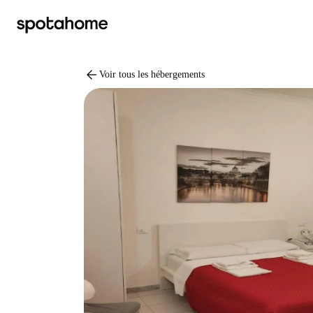
arrow_back
Voir tous les hébergements