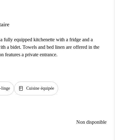
taire
a fully equipped kitchenette with a fridge and a
h a bidet. Towels and bed linen are offered in the
 features a private entrance.
kitchen
-linge
Cuisine équipée
Non disponible