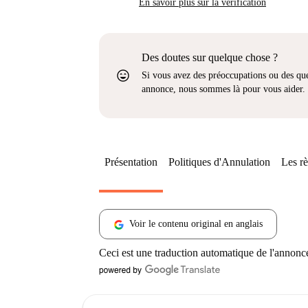
En savoir plus sur la vérification
Des doutes sur quelque chose ?
sentiment_very_satisfied
Si vous avez des préoccupations ou des que
annonce, nous sommes là pour vous aider.
Présentation
Politiques d'Annulation
Les rè
Voir le contenu original en anglais
Ceci est une traduction automatique de l'annonc