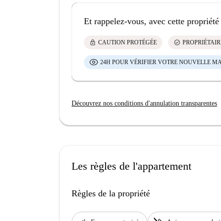
Et rappelez-vous, avec cette propriété
lock
check_circle
CAUTION PROTÉGÉE
PROPRIÉTAIR
24H POUR VÉRIFIER VOTRE NOUVELLE M
Découvrez nos conditions d'annulation transparentes
Les règles de l'appartement
Règles de la propriété