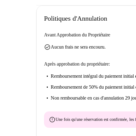
Politiques d'Annulation
Avant Approbation du Propriétaire
check_circle
Aucun frais ne sera encouru.
Après approbation du propriétaire:
Remboursement intégral du paiement initial
e
Remboursement de 50% du paiement initial
Non remboursable
en cas d'annulation 29 jou
error
Une fois qu'une réservation est confirmée, le