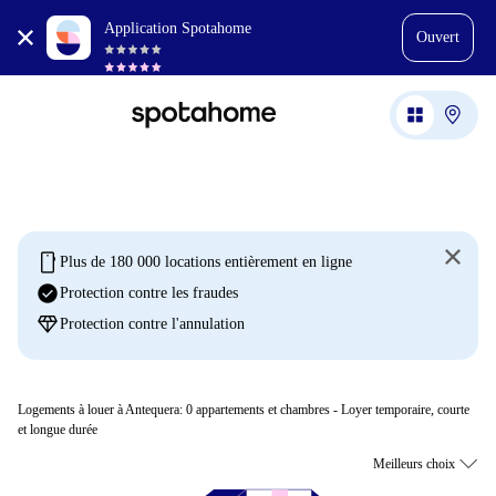
Application Spotahome
Ouvert
mobile
Plus de 180 000 locations entièrement en ligne
check_circle
Protection contre les fraudes
diamond
Protection contre l'annulation
Logements à louer à Antequera:
0
appartements et chambres - Loyer temporaire, courte
et longue durée