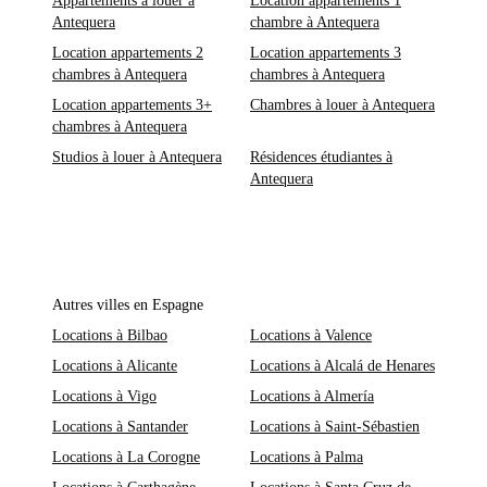
Appartements à louer à
Location appartements 1
Antequera
chambre à Antequera
Location appartements 2
Location appartements 3
chambres à Antequera
chambres à Antequera
Location appartements 3+
Chambres à louer à Antequera
chambres à Antequera
Studios à louer à Antequera
Résidences étudiantes à
Antequera
Autres villes en Espagne
Locations à Bilbao
Locations à Valence
Locations à Alicante
Locations à Alcalá de Henares
Locations à Vigo
Locations à Almería
Locations à Santander
Locations à Saint-Sébastien
Locations à La Corogne
Locations à Palma