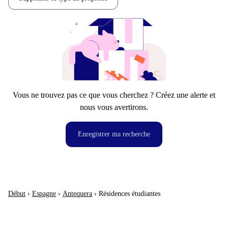
Vous ne trouvez pas ce que vous cherchez ? Créez une alerte et
nous vous avertirons.
Enregistrer ma recherche
Début
›
Espagne
›
Antequera
›
Résidences étudiantes