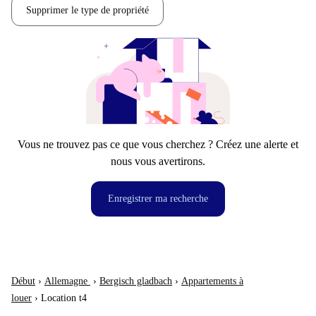
Supprimer le type de propriété
Vous ne trouvez pas ce que vous cherchez ? Créez une alerte et
nous vous avertirons.
Enregistrer ma recherche
Début
›
Allemagne
›
Bergisch gladbach
›
Appartements à
louer
›
Location t4