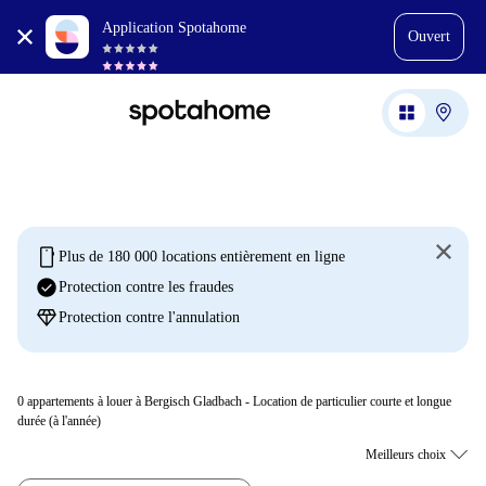
Application Spotahome
Ouvert
mobile
Plus de 180 000 locations entièrement en ligne
check_circle
Protection contre les fraudes
diamond
Protection contre l'annulation
0
appartements à louer à Bergisch Gladbach - Location de particulier courte et longue
durée (à l'année)