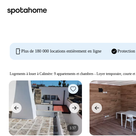
mobile
check_circle
Plus de 180 000 locations entièrement en ligne
Protection
Logements à louer à Calimère:
9
appartements et chambres - Loyer temporaire, courte et
1/37