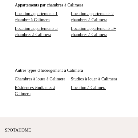
Appartements par chambres à Calimera
Location appartements 1
Location appartements 2
chambre à Calimera
chambres à Calimera
Location appartements 3
Location appartements 3+
chambres à Calimera
chambres à Calimera
Autres types d'hébergement à Calimera
Chambres à louer à Calimera
Studios à louer à Calimera
Résidences étudiantes à
Location à Calimera
Calimera
SPOTAHOME