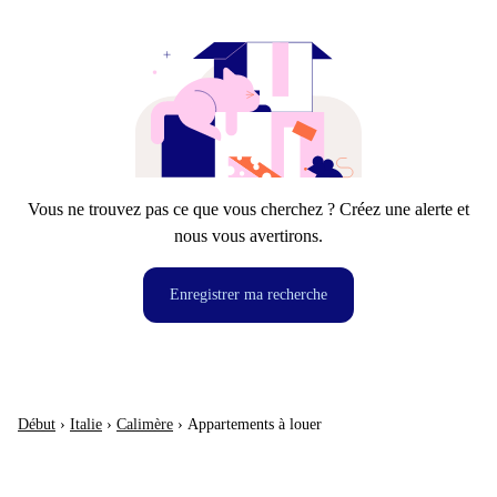
Vous ne trouvez pas ce que vous cherchez ? Créez une alerte et
nous vous avertirons.
Enregistrer ma recherche
Début
›
Italie
›
Calimère
›
Appartements à louer