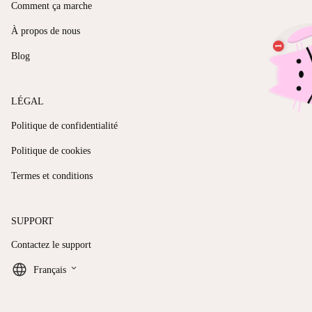
Comment ça marche
À propos de nous
Blog
LÉGAL
Politique de confidentialité
Politique de cookies
Termes et conditions
SUPPORT
Contactez le support
keyboard_arrow_down
Français