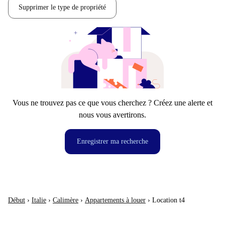
Supprimer le type de propriété
Vous ne trouvez pas ce que vous cherchez ? Créez une alerte et
nous vous avertirons.
Enregistrer ma recherche
Début
›
Italie
›
Calimère
›
Appartements à louer
›
Location t4