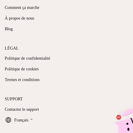
Comment ça marche
À propos de nous
Blog
LÉGAL
Politique de confidentialité
Politique de cookies
Termes et conditions
SUPPORT
Contactez le support
keyboard_arrow_down
Français