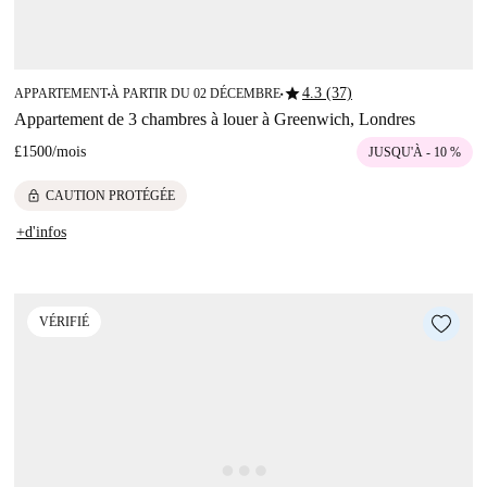
star
4.3 (37)
APPARTEMENT
À PARTIR DU 02 DÉCEMBRE
■
■
Appartement de 3 chambres à louer à Greenwich, Londres
£1500
/
mois
JUSQU'À - 10 %
lock
CAUTION PROTÉGÉE
+d'infos
VÉRIFIÉ