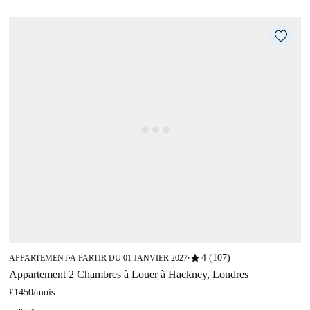
star
4 (107)
APPARTEMENT
À PARTIR DU 01 JANVIER 2027
■
■
Appartement 2 Chambres à Louer à Hackney, Londres
£1450
/
mois