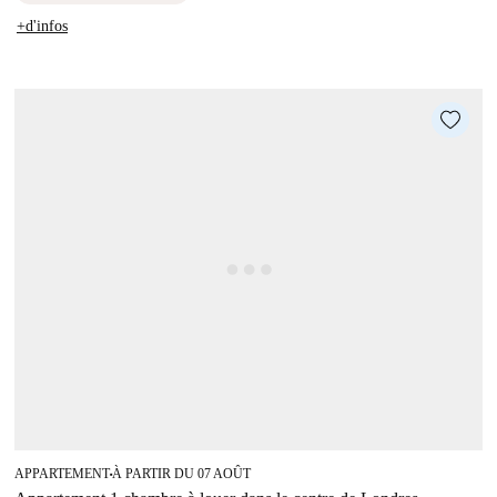
+d'infos
APPARTEMENT
À PARTIR DU 07 AOÛT
■