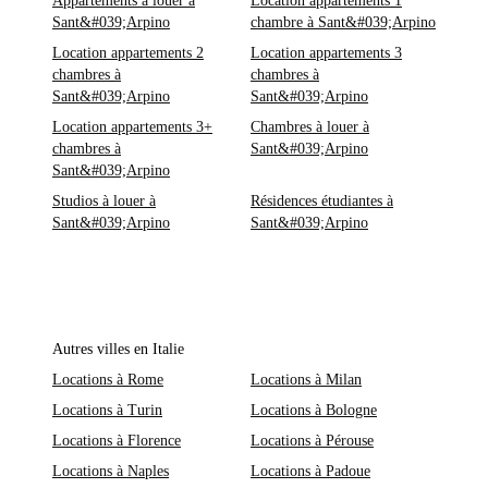
Appartements à louer à
Location appartements 1
Sant&#039;Arpino
chambre à Sant&#039;Arpino
Location appartements 2
Location appartements 3
chambres à
chambres à
Sant&#039;Arpino
Sant&#039;Arpino
Location appartements 3+
Chambres à louer à
chambres à
Sant&#039;Arpino
Sant&#039;Arpino
Studios à louer à
Résidences étudiantes à
Sant&#039;Arpino
Sant&#039;Arpino
Autres villes en Italie
Locations à Rome
Locations à Milan
Locations à Turin
Locations à Bologne
Locations à Florence
Locations à Pérouse
Locations à Naples
Locations à Padoue