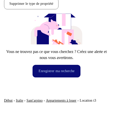
Supprimer le type de propriété
Vous ne trouvez pas ce que vous cherchez ? Créez une alerte et
nous vous avertirons.
Enregistrer ma recherche
Début
›
Italie
›
Sant'arpino
›
Appartements à louer
›
Location t3