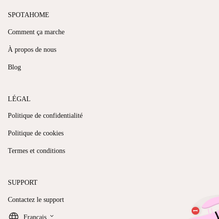
SPOTAHOME
Comment ça marche
À propos de nous
Blog
LÉGAL
Politique de confidentialité
Politique de cookies
Termes et conditions
SUPPORT
Contactez le support
keyboard_arrow_down
Français