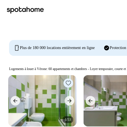
mobile
check_circle
Plus de 180 000 locations entièrement en ligne
Protection
Logements à louer à Vérone:
60
appartements et chambres - Loyer temporaire, courte et
1/53