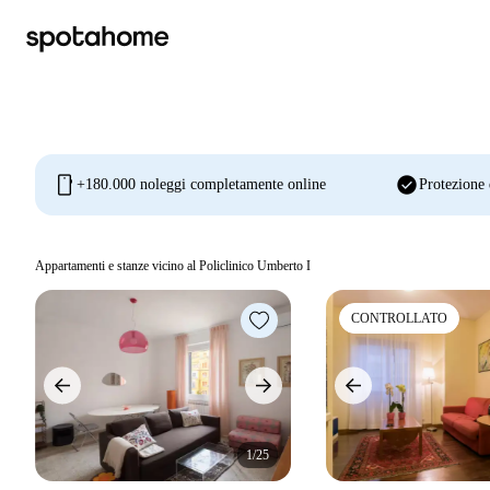
mobile
check_circle
+180.000 noleggi completamente online
Protezione 
Appartamenti e stanze vicino al Policlinico Umberto I
CONTROLLATO
1/25