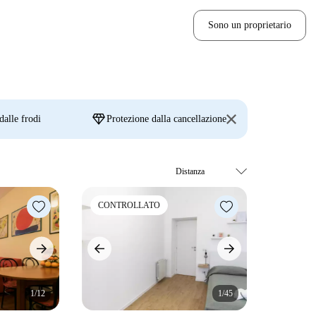
Sono un proprietario
diamond
dalle frodi
Protezione dalla cancellazione
CONTROLLATO
1/12
1/45