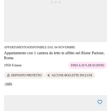
APPARTAMENTO
DISPONIBILE DAL 04 NOVEMBRE
■
Appartamento con 1 camera da letto in affitto nel Rione Parione,
Roma
1950 €
/
mese
FINO A 10 % DI SCONTO
lock
euro
DEPOSITO PROTETTO
ALCUNE BOLLETTE INCLUSE
+info