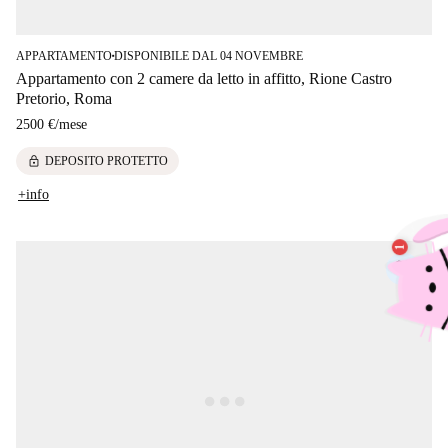
APPARTAMENTO
DISPONIBILE DAL 04 NOVEMBRE
■
Appartamento con 2 camere da letto in affitto, Rione Castro
Pretorio, Roma
2500 €
/
mese
lock
DEPOSITO PROTETTO
+info