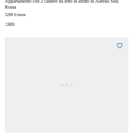
Appartamento con 2 camere da letto in affitto in Aurelio Sud,
Roma
3200 €
/
mese
+info