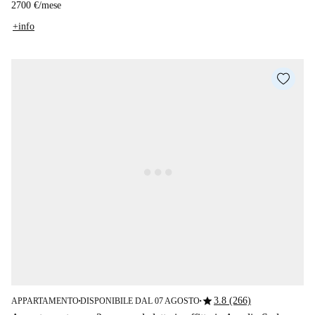
2700 €
/
mese
+info
star
3.8 (266)
APPARTAMENTO
DISPONIBILE DAL 07 AGOSTO
■
■