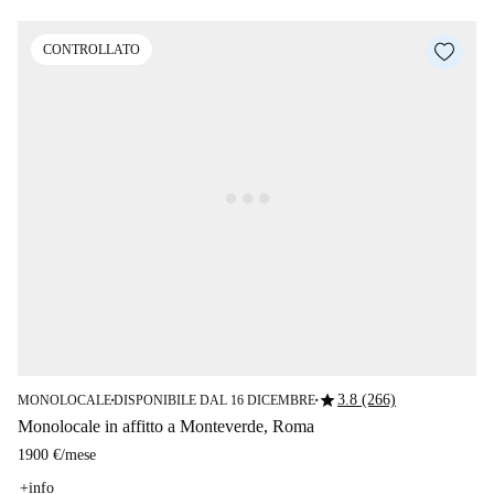
CONTROLLATO
star
3.8 (266)
MONOLOCALE
DISPONIBILE DAL 16 DICEMBRE
■
■
Monolocale in affitto a Monteverde, Roma
1900 €
/
mese
+info