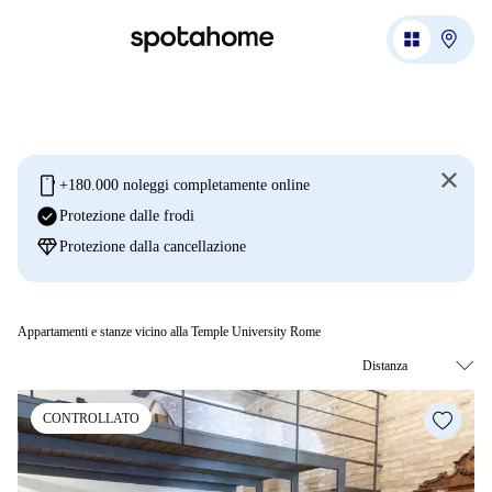
mobile
+180.000 noleggi completamente online
check_circle
Protezione dalle frodi
diamond
Protezione dalla cancellazione
Appartamenti e stanze vicino alla Temple University Rome
CONTROLLATO