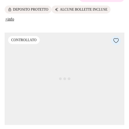
lock
euro
DEPOSITO PROTETTO
ALCUNE BOLLETTE INCLUSE
+info
CONTROLLATO