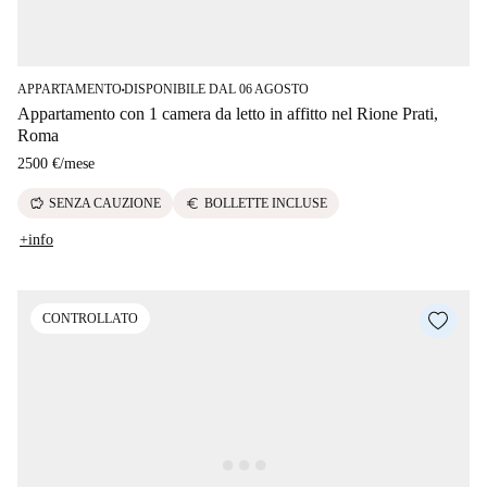
APPARTAMENTO
DISPONIBILE DAL 06 AGOSTO
■
Appartamento con 1 camera da letto in affitto nel Rione Prati,
Roma
2500 €
/
mese
savings
euro
SENZA CAUZIONE
BOLLETTE INCLUSE
+info
CONTROLLATO