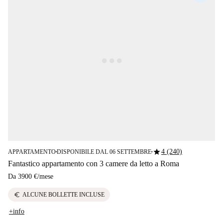
star
4 (240)
APPARTAMENTO
DISPONIBILE DAL 06 SETTEMBRE
■
■
Fantastico appartamento con 3 camere da letto a Roma
Da
3900 €
/
mese
euro
ALCUNE BOLLETTE INCLUSE
+info