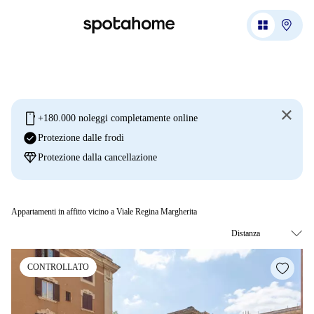
mobile
+180.000 noleggi completamente online
check_circle
Protezione dalle frodi
diamond
Protezione dalla cancellazione
Appartamenti in affitto vicino a Viale Regina Margherita
CONTROLLATO