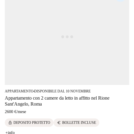
APPARTAMENTO
DISPONIBILE DAL 10 NOVEMBRE
■
Appartamento con 2 camere da letto in affitto nel Rione
Sant'Angelo, Roma
2600 €
/
mese
lock
euro
DEPOSITO PROTETTO
BOLLETTE INCLUSE
+info