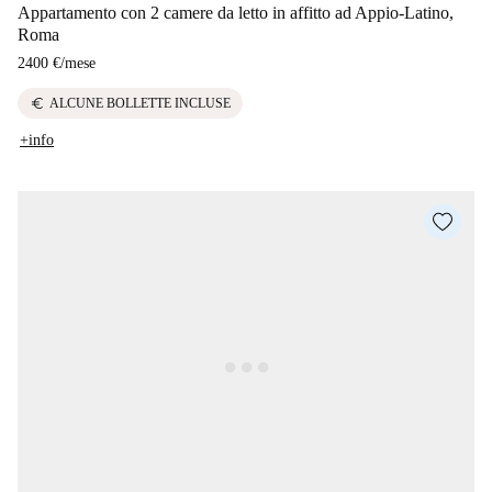
Appartamento con 2 camere da letto in affitto ad Appio-Latino,
Roma
2400 €
/
mese
euro
ALCUNE BOLLETTE INCLUSE
+info