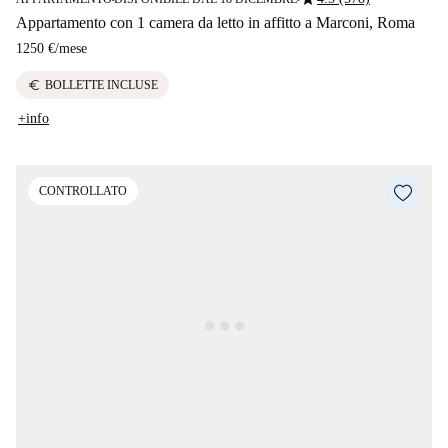
Appartamento con 1 camera da letto in affitto a Marconi, Roma
1250 €
/
mese
euro
BOLLETTE INCLUSE
+info
CONTROLLATO