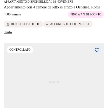
APPARTAMENTO
DISPONIBILE DAL 03 NOVEMBRE
■
Appartamento con 4 camere da letto in affitto a Ostiense, Roma
4000 €
/
mese
FINO A 7 % DI SCONTO
lock
euro
DEPOSITO PROTETTO
ALCUNE BOLLETTE INCLUSE
+info
CONTROLLATO