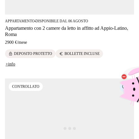
APPARTAMENTO
DISPONIBILE DAL 06 AGOSTO
■
Appartamento con 2 camere da letto in affitto ad Appio-Latino,
Roma
2900 €
/
mese
lock
euro
DEPOSITO PROTETTO
BOLLETTE INCLUSE
+info
CONTROLLATO