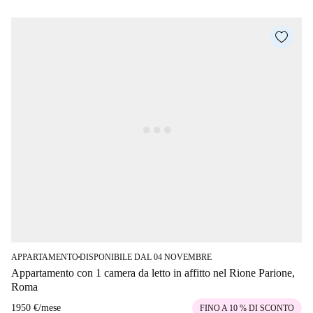
APPARTAMENTO
DISPONIBILE DAL 04 NOVEMBRE
■
Appartamento con 1 camera da letto in affitto nel Rione Parione,
Roma
1950 €
/
mese
FINO A 10 % DI SCONTO