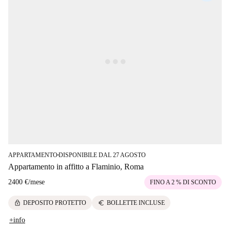
APPARTAMENTO
DISPONIBILE DAL 27 AGOSTO
■
Appartamento in affitto a Flaminio, Roma
2400 €
/
mese
FINO A 2 % DI SCONTO
lock
euro
DEPOSITO PROTETTO
BOLLETTE INCLUSE
+info