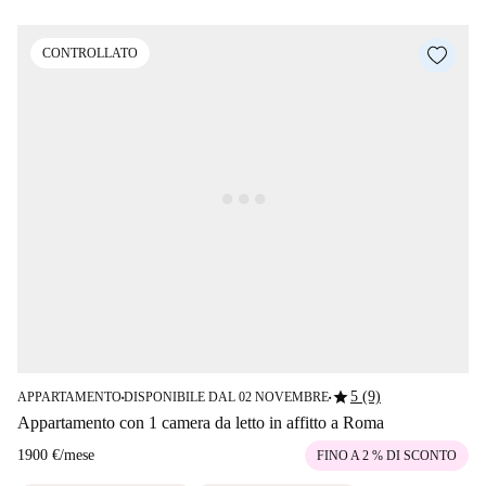
CONTROLLATO
star
5 (9)
APPARTAMENTO
DISPONIBILE DAL 02 NOVEMBRE
■
■
Appartamento con 1 camera da letto in affitto a Roma
1900 €
/
mese
FINO A 2 % DI SCONTO