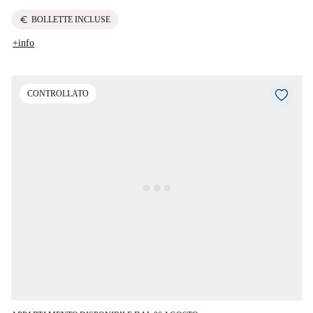
euro
BOLLETTE INCLUSE
+info
CONTROLLATO