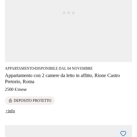
APPARTAMENTO
DISPONIBILE DAL 04 NOVEMBRE
■
Appartamento con 2 camere da letto in affitto, Rione Castro
Pretorio, Roma
2500 €
/
mese
lock
DEPOSITO PROTETTO
+info