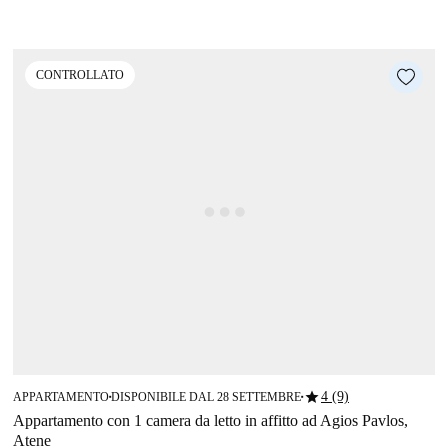
CONTROLLATO
star
4 (9)
APPARTAMENTO
DISPONIBILE DAL 28 SETTEMBRE
■
■
Appartamento con 1 camera da letto in affitto ad Agios Pavlos,
Atene