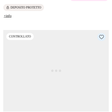
lock
DEPOSITO PROTETTO
+info
CONTROLLATO