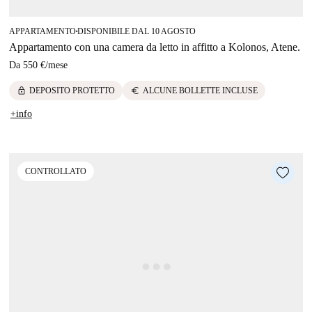
APPARTAMENTO
DISPONIBILE DAL 10 AGOSTO
■
Appartamento con una camera da letto in affitto a Kolonos, Atene.
Da
550 €
/
mese
lock
euro
DEPOSITO PROTETTO
ALCUNE BOLLETTE INCLUSE
+info
CONTROLLATO