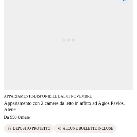
APPARTAMENTO
DISPONIBILE DAL 01 NOVEMBRE
■
Appartamento con 2 camere da letto in affitto ad Agios Pavlos,
Atene
Da
950 €
/
mese
lock
euro
DEPOSITO PROTETTO
ALCUNE BOLLETTE INCLUSE