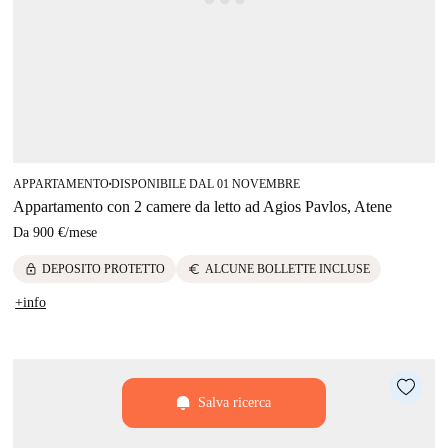
APPARTAMENTO
DISPONIBILE DAL 01 NOVEMBRE
■
Appartamento con 2 camere da letto ad Agios Pavlos, Atene
Da
900 €
/
mese
lock
euro
DEPOSITO PROTETTO
ALCUNE BOLLETTE INCLUSE
+info
Salva ricerca