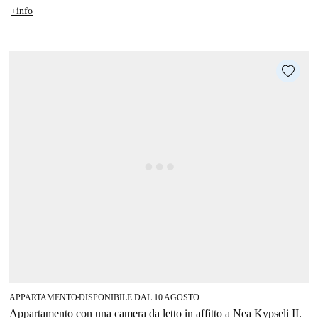
+info
APPARTAMENTO
DISPONIBILE DAL 10 AGOSTO
■
Appartamento con una camera da letto in affitto a Nea Kypseli II.