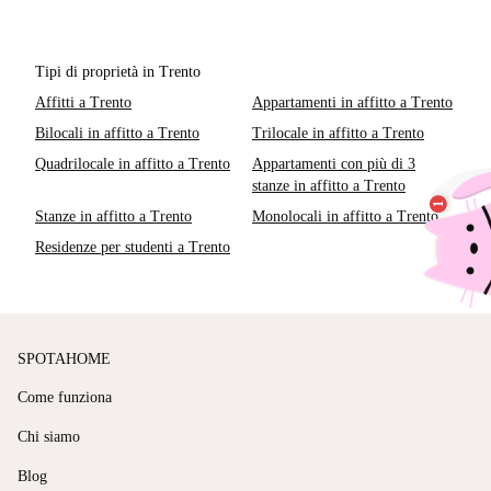
Tipi di proprietà in Trento
Affitti a Trento
Appartamenti in affitto a Trento
Bilocali in affitto a Trento
Trilocale in affitto a Trento
Quadrilocale in affitto a Trento
Appartamenti con più di 3
stanze in affitto a Trento
Stanze in affitto a Trento
Monolocali in affitto a Trento
Residenze per studenti a Trento
SPOTAHOME
Come funziona
Chi siamo
Blog