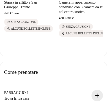
Stanza in affitto a San
Camera in appartamento
Giuseppe, Trento
condiviso con 3 camere da letto
nel centro storico
420 €
/
mese
480 €
/
mese
savings
SENZA CAUZIONE
savings
SENZA CAUZIONE
euro
ALCUNE BOLLETTE INCLUSE
euro
ALCUNE BOLLETTE INCLUSE
Come prenotare
PASSAGGIO 1
Trova la tua casa