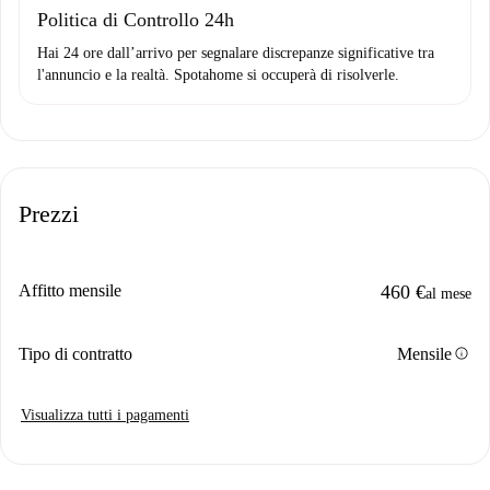
Politica di Controllo 24h
Hai 24 ore dall’arrivo per segnalare discrepanze significative tra
l'annuncio e la realtà. Spotahome si occuperà di risolverle.
Prezzi
Affitto mensile
460 €
al mese
info
Tipo di contratto
Mensile
Visualizza tutti i pagamenti