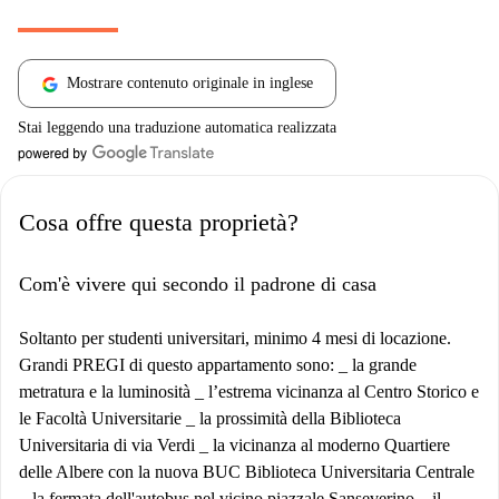
Mostrare contenuto originale in inglese
Stai leggendo una traduzione automatica realizzata
Cosa offre questa proprietà?
Com'è vivere qui secondo il padrone di casa
Soltanto per studenti universitari, minimo 4 mesi di locazione.
Grandi PREGI di questo appartamento sono: _ la grande
metratura e la luminosità _ l’estrema vicinanza al Centro Storico e
le Facoltà Universitarie _ la prossimità della Biblioteca
Universitaria di via Verdi _ la vicinanza al moderno Quartiere
delle Albere con la nuova BUC Biblioteca Universitaria Centrale
_ la fermata dell'autobus nel vicino piazzale Sanseverino _ il