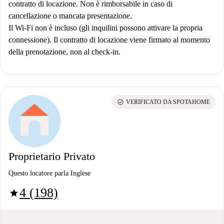
contratto di locazione. Non è rimborsabile in caso di
cancellazione o mancata presentazione.
Il Wi-Fi non è incluso (gli inquilini possono attivare la propria
connessione). Il contratto di locazione viene firmato al momento
della prenotazione, non al check-in.
check_circle
VERIFICATO DA SPOTAHOME
Proprietario Privato
Questo locatore parla Inglese
4 (198)
star