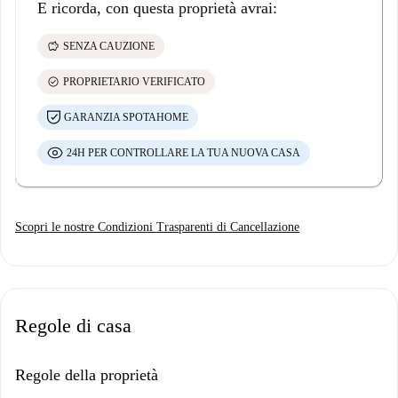
E ricorda, con questa proprietà avrai:
savings
SENZA CAUZIONE
check_circle
PROPRIETARIO VERIFICATO
GARANZIA SPOTAHOME
24H PER CONTROLLARE LA TUA NUOVA CASA
Scopri le nostre Condizioni Trasparenti di Cancellazione
Regole di casa
Regole della proprietà