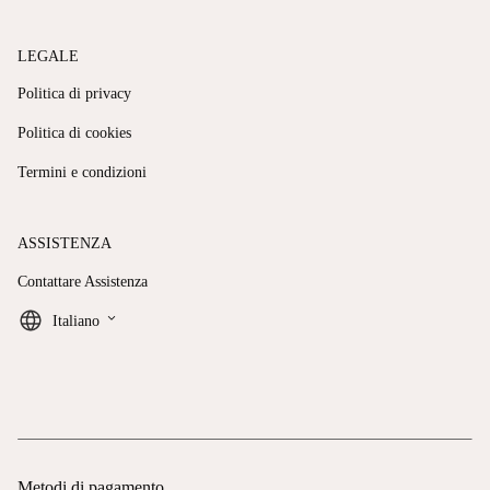
LEGALE
Politica di privacy
Politica di cookies
Termini e condizioni
ASSISTENZA
Contattare Assistenza
keyboard_arrow_down
Italiano
Metodi di pagamento