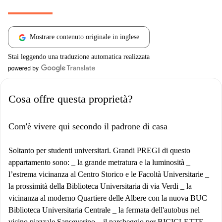
Mostrare contenuto originale in inglese
Stai leggendo una traduzione automatica realizzata
Cosa offre questa proprietà?
Com'è vivere qui secondo il padrone di casa
Soltanto per studenti universitari. Grandi PREGI di questo
appartamento sono: _ la grande metratura e la luminosità _
l’estrema vicinanza al Centro Storico e le Facoltà Universitarie _
la prossimità della Biblioteca Universitaria di via Verdi _ la
vicinanza al moderno Quartiere delle Albere con la nuova BUC
Biblioteca Universitaria Centrale _ la fermata dell'autobus nel
vicino piazzale Sanseverino _ il parcheggio per BICICLETTE