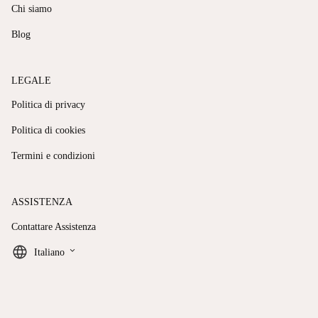
Chi siamo
Blog
LEGALE
Politica di privacy
Politica di cookies
Termini e condizioni
ASSISTENZA
Contattare Assistenza
keyboard_arrow_down
Italiano