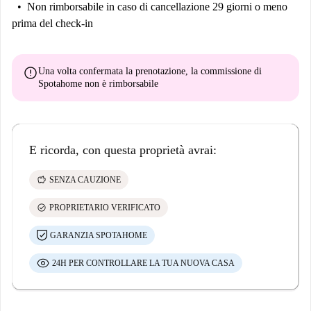
Non rimborsabile
in caso di cancellazione 29 giorni o meno
prima del check-in
error
Una volta confermata la prenotazione, la commissione di
Spotahome
non è rimborsabile
E ricorda, con questa proprietà avrai:
savings
SENZA CAUZIONE
check_circle
PROPRIETARIO VERIFICATO
GARANZIA SPOTAHOME
24H PER CONTROLLARE LA TUA NUOVA CASA