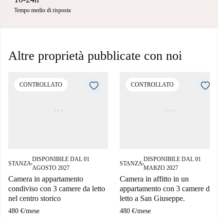
Tempo medio di risposta
Altre proprietà pubblicate con noi
CONTROLLATO
CONTROLLATO
DISPONIBILE DAL 01
DISPONIBILE DAL 01
STANZA
STANZA
■
■
AGOSTO 2027
MARZO 2027
Camera in appartamento
Camera in affitto in un
condiviso con 3 camere da letto
appartamento con 3 camere da
nel centro storico
letto a San Giuseppe.
480 €
/
mese
480 €
/
mese