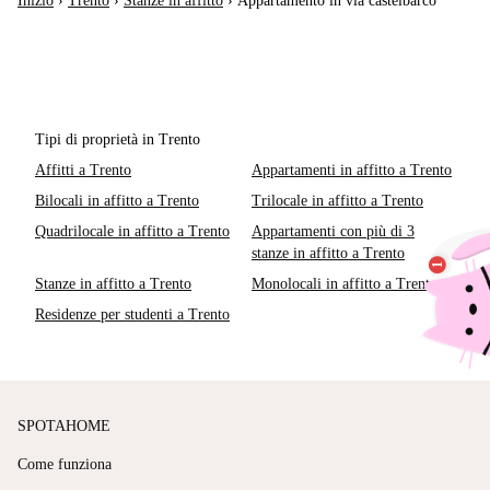
Inizio
›
Trento
›
Stanze in affitto
›
Appartamento in via castelbarco
Tipi di proprietà in Trento
Affitti a Trento
Appartamenti in affitto a Trento
Bilocali in affitto a Trento
Trilocale in affitto a Trento
Quadrilocale in affitto a Trento
Appartamenti con più di 3
stanze in affitto a Trento
Stanze in affitto a Trento
Monolocali in affitto a Trento
Residenze per studenti a Trento
SPOTAHOME
Come funziona