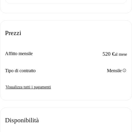
Prezzi
Affitto mensile
520 €
al mese
info
Tipo di contratto
Mensile
Visualizza tutti i pagamenti
Disponibilità