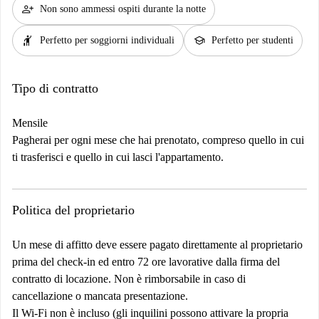
person_add
Non sono ammessi ospiti durante la notte
hail
school
Perfetto per soggiorni individuali
Perfetto per studenti
Tipo di contratto
Mensile
Pagherai per ogni mese che hai prenotato, compreso quello in cui
ti trasferisci e quello in cui lasci l'appartamento.
Politica del proprietario
Un mese di affitto deve essere pagato direttamente al proprietario
prima del check-in ed entro 72 ore lavorative dalla firma del
contratto di locazione. Non è rimborsabile in caso di
cancellazione o mancata presentazione.
Il Wi-Fi non è incluso (gli inquilini possono attivare la propria