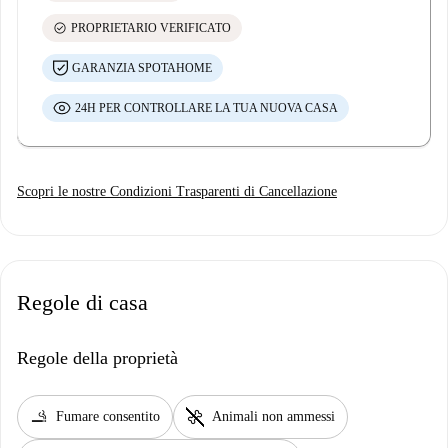
check_circle
PROPRIETARIO VERIFICATO
GARANZIA SPOTAHOME
24H PER CONTROLLARE LA TUA NUOVA CASA
Scopri le nostre Condizioni Trasparenti di Cancellazione
Regole di casa
Regole della proprietà
smoking_rooms
pet_supplies
Fumare consentito
Animali non ammessi