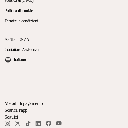
Politica di privacy
Politica di cookies
Termini e condizioni
ASSISTENZA
Contattare Assistenza
keyboard_arrow_down
Italiano
Metodi di pagamento
Scarica l'app
Seguici