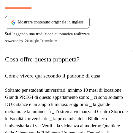
Mostrare contenuto originale in inglese
Stai leggendo una traduzione automatica realizzata
Cosa offre questa proprietà?
Com'è vivere qui secondo il padrone di casa
Soltanto per studenti universitari, minimo 10 mesi di locazione.
Grandi PREGI di questo appartamento sono: _ ci sono soltanto
DUE stanze e un ampio luminoso soggiorno _ la grande
metratura e la luminosità _ l’estrema vicinanza al Centro Storico e
le Facoltà Universitarie _ la prossimità della Biblioteca
Universitaria di via Verdi _ la vicinanza al moderno Quartiere
delle Albere con la Biblioteca Universitaria Centrale _ il