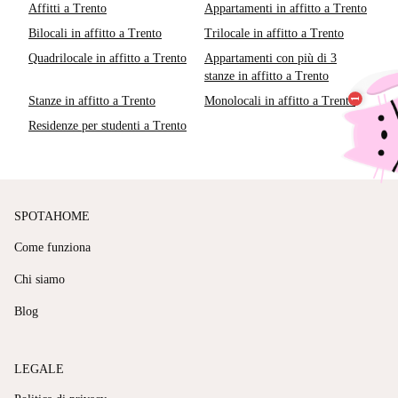
Affitti a Trento
Appartamenti in affitto a Trento
Bilocali in affitto a Trento
Trilocale in affitto a Trento
Quadrilocale in affitto a Trento
Appartamenti con più di 3
stanze in affitto a Trento
Stanze in affitto a Trento
Monolocali in affitto a Trento
Residenze per studenti a Trento
SPOTAHOME
Come funziona
Chi siamo
Blog
LEGALE