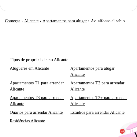
Começar
›
Alicante
›
Apartamentos para alugar
›
Av. alfonso el sabio
Tipos de propriedade em Alicante
Alugueres em Alicante
Apartamentos para alugar
Alicante
Apartamentos T1 para arrendar
Apartamentos T2 para arrendar
Alicante
Alicante
Apartamentos T3 para arrendar
Apartamentos T3+ para arrendar
Alicante
Alicante
Quartos para arrendar Alicante
Estúdios para arrendar Alicante
Residências Alicante