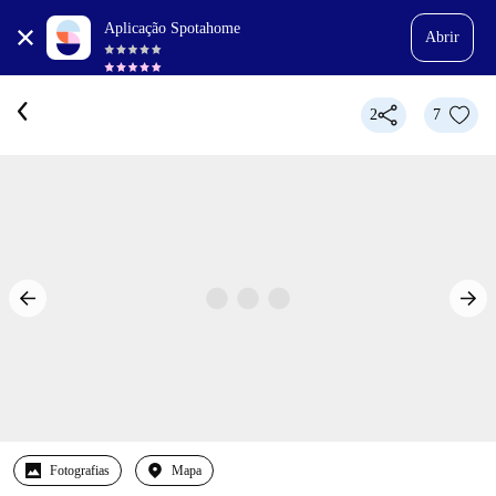
Aplicação Spotahome
Abrir
2
7
Fotografias
Mapa