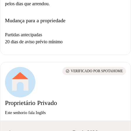
pelos dias que arrendou.
Mudança para a propriedade
Partidas antecipadas
20 dias de aviso prévio mínimo
check_circle
VERIFICADO POR SPOTAHOME
Proprietário Privado
Este senhorio fala Inglês