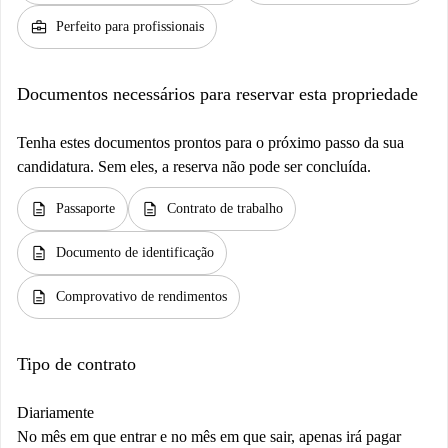
business_center
Perfeito para profissionais
Documentos necessários para reservar esta propriedade
Tenha estes documentos prontos para o próximo passo da sua
candidatura. Sem eles, a reserva não pode ser concluída.
description
description
Passaporte
Contrato de trabalho
description
Documento de identificação
description
Comprovativo de rendimentos
Tipo de contrato
Diariamente
No mês em que entrar e no mês em que sair, apenas irá pagar