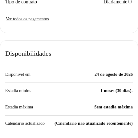
info
Tipo de contrato
Diariamente
Ver todos os pagamentos
Disponibilidades
Disponível em
24 de agosto de 2026
Estadia mínima
1 meses (30 dias).
Estadia máxima
Sem estadia máxima
Calendário actualizado
(Calendário não atualizado recentemente)