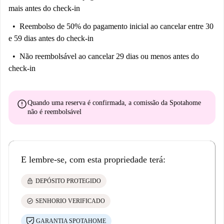
mais antes do check-in
Reembolso de 50% do pagamento inicial
ao cancelar entre 30
e 59 dias antes do check-in
Não reembolsável
ao cancelar 29 dias ou menos antes do
check-in
error
Quando uma reserva é confirmada, a comissão da Spotahome
não é reembolsável
E lembre-se, com esta propriedade terá:
lock
DEPÓSITO PROTEGIDO
check_circle
SENHORIO VERIFICADO
GARANTIA SPOTAHOME