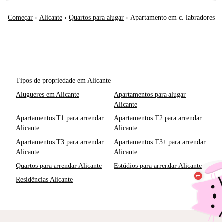
Começar
›
Alicante
›
Quartos para alugar
›
Apartamento em c. labradores
Tipos de propriedade em Alicante
Alugueres em Alicante
Apartamentos para alugar
Alicante
Apartamentos T1 para arrendar
Apartamentos T2 para arrendar
Alicante
Alicante
Apartamentos T3 para arrendar
Apartamentos T3+ para arrendar
Alicante
Alicante
Quartos para arrendar Alicante
Estúdios para arrendar Alicante
Residências Alicante