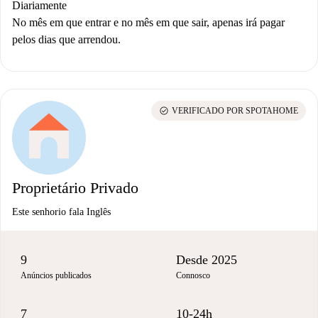
Diariamente
No mês em que entrar e no mês em que sair, apenas irá pagar
pelos dias que arrendou.
check_circle
VERIFICADO POR SPOTAHOME
Proprietário Privado
Este senhorio fala Inglês
9
Desde 2025
Anúncios publicados
Connosco
7
10-24h