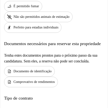
smoking_rooms
É permitido fumar
pet_supplies
Não são permitidos animais de estimação
hail
Perfeito para estadias individuais
Documentos necessários para reservar esta propriedade
Tenha estes documentos prontos para o próximo passo da sua
candidatura. Sem eles, a reserva não pode ser concluída.
description
Documento de identificação
description
Comprovativo de rendimentos
Tipo de contrato