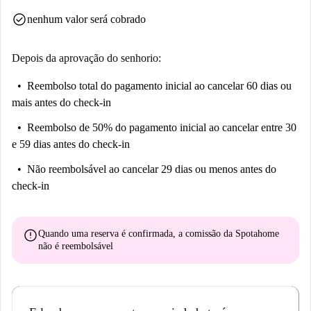
check_circle
nenhum valor será cobrado
Depois da aprovação do senhorio:
Reembolso total do pagamento inicial
ao cancelar 60 dias ou
mais antes do check-in
Reembolso de 50% do pagamento inicial
ao cancelar entre 30
e 59 dias antes do check-in
Não reembolsável
ao cancelar 29 dias ou menos antes do
check-in
error
Quando uma reserva é confirmada, a comissão da Spotahome
não é reembolsável