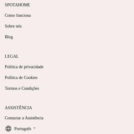
SPOTAHOME
Como funciona
Sobre nós
Blog
LEGAL
Política de privacidade
Política de Cookies
Termos e Condições
ASSISTÊNCIA
Contactar a Assistência
keyboard_arrow_down
Português