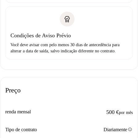
Condições de Aviso Prévio
Você deve avisar com pelo menos 30 dias de antecedência para
alterar a data de saída, salvo indicação diferente no contrato.
Preço
renda mensal
500 €
por mês
info
Tipo de contrato
Diariamente