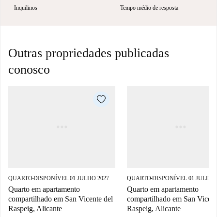
Inquilinos
Tempo médio de resposta
Outras propriedades publicadas
conosco
QUARTO
DISPONÍVEL 01 JULHO 2027
QUARTO
DISPONÍVEL 01 JULHO 
■
■
Quarto em apartamento
Quarto em apartamento
compartilhado em San Vicente del
compartilhado em San Vicent
Raspeig, Alicante
Raspeig, Alicante