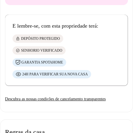
E lembre-se, com esta propriedade terá:
lock
DEPÓSITO PROTEGIDO
check_circle
SENHORIO VERIFICADO
GARANTIA SPOTAHOME
24H PARA VERIFICAR SUA NOVA CASA
Descubra as nossas condições de cancelamento transparentes
Regras da casa