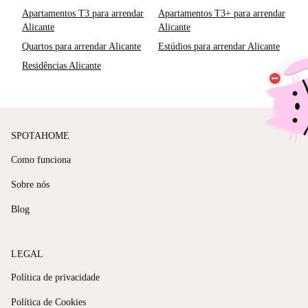
Apartamentos T3 para arrendar
Apartamentos T3+ para arrendar
Alicante
Alicante
Quartos para arrendar Alicante
Estúdios para arrendar Alicante
Residências Alicante
SPOTAHOME
Como funciona
Sobre nós
Blog
LEGAL
Política de privacidade
Política de Cookies