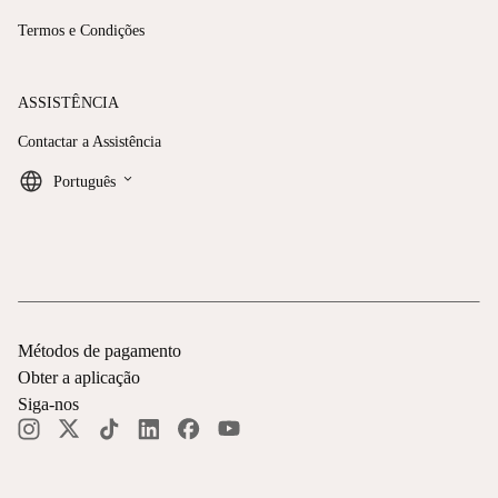
Termos e Condições
ASSISTÊNCIA
Contactar a Assistência
keyboard_arrow_down
Português
Métodos de pagamento
Obter a aplicação
Siga-nos