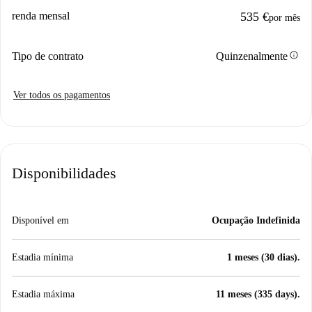
renda mensal
535 €
por mês
info
Tipo de contrato
Quinzenalmente
Ver todos os pagamentos
Disponibilidades
Disponível em
Ocupação Indefinida
Estadia mínima
1 meses (30 dias).
Estadia máxima
11 meses (335 days).