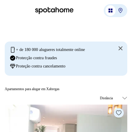
mobile
+ de 180 000 alugueres totalmente online
check_circle
Protecção contra fraudes
diamond
Proteção contra cancelamento
Apartamentos para alugar em Xabregas