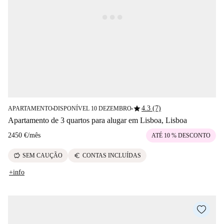
star
4.3 (7)
APARTAMENTO
DISPONÍVEL 10 DEZEMBRO
■
■
Apartamento de 3 quartos para alugar em Lisboa, Lisboa
2450 €
/
mês
ATÉ 10 % DESCONTO
savings
euro
SEM CAUÇÃO
CONTAS INCLUÍDAS
+info