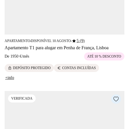
star
5 (9)
APARTAMENTO
DISPONÍVEL 10 AGOSTO
■
■
Apartamento T1 para alugar em Penha de França, Lisboa
De
1950 €
/
mês
ATÉ 10 % DESCONTO
lock
euro
DEPÓSITO PROTEGIDO
CONTAS INCLUÍDAS
+info
VERIFICADA