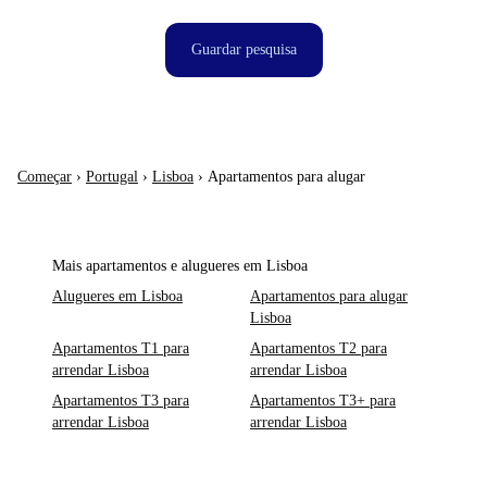
Guardar pesquisa
Começar
›
Portugal
›
Lisboa
›
Apartamentos para alugar
Mais apartamentos e alugueres em Lisboa
Alugueres em Lisboa
Apartamentos para alugar
Lisboa
Apartamentos T1 para
Apartamentos T2 para
arrendar Lisboa
arrendar Lisboa
Apartamentos T3 para
Apartamentos T3+ para
arrendar Lisboa
arrendar Lisboa