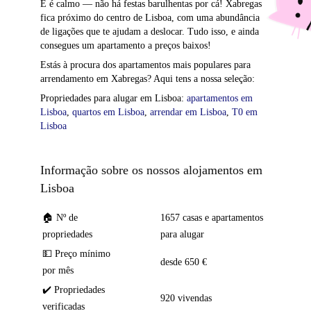
E é calmo — não há festas barulhentas por cá! Xabregas
fica próximo do centro de Lisboa, com uma abundância
de ligações que te ajudam a deslocar. Tudo isso, e ainda
consegues um apartamento a preços baixos!
Estás à procura dos apartamentos mais populares para
arrendamento em Xabregas? Aqui tens a nossa seleção:
Propriedades para alugar em Lisboa:
apartamentos em
Lisboa
,
quartos em Lisboa
,
arrendar em Lisboa
,
T0 em
Lisboa
Informação sobre os nossos alojamentos em
Lisboa
🏠 Nº de
1657 casas e apartamentos
propriedades
para alugar
💵 Preço mínimo
desde 650 €
por mês
✔️ Propriedades
920 vivendas
verificadas