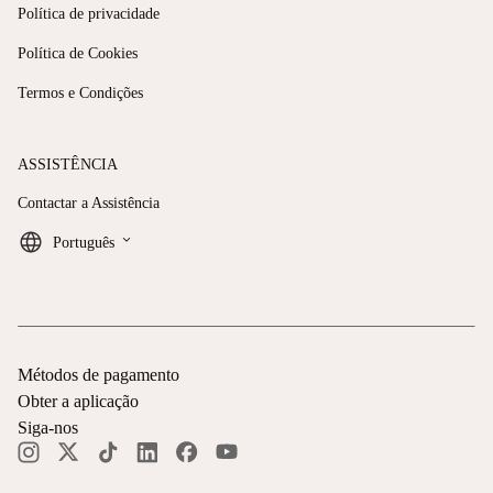
Política de privacidade
Política de Cookies
Termos e Condições
ASSISTÊNCIA
Contactar a Assistência
keyboard_arrow_down
Português
Métodos de pagamento
Obter a aplicação
Siga-nos