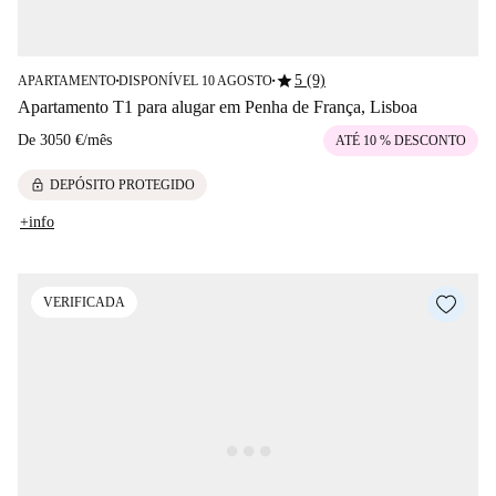
star
5 (9)
APARTAMENTO
DISPONÍVEL 10 AGOSTO
■
■
Apartamento T1 para alugar em Penha de França, Lisboa
De
3050 €
/
mês
ATÉ 10 % DESCONTO
lock
DEPÓSITO PROTEGIDO
+info
VERIFICADA