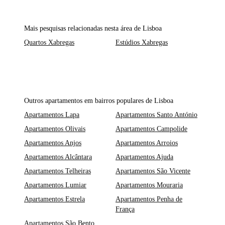
Mais pesquisas relacionadas nesta área de Lisboa
Quartos Xabregas
Estúdios Xabregas
Outros apartamentos em bairros populares de Lisboa
Apartamentos Lapa
Apartamentos Santo António
Apartamentos Olivais
Apartamentos Campolide
Apartamentos Anjos
Apartamentos Arroios
Apartamentos Alcântara
Apartamentos Ajuda
Apartamentos Telheiras
Apartamentos São Vicente
Apartamentos Lumiar
Apartamentos Mouraria
Apartamentos Estrela
Apartamentos Penha de
França
Apartamentos São Bento