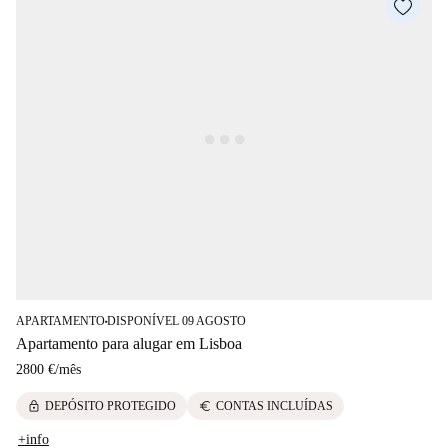
APARTAMENTO
DISPONÍVEL 09 AGOSTO
■
Apartamento para alugar em Lisboa
2800 €
/
mês
lock
euro
DEPÓSITO PROTEGIDO
CONTAS INCLUÍDAS
+info