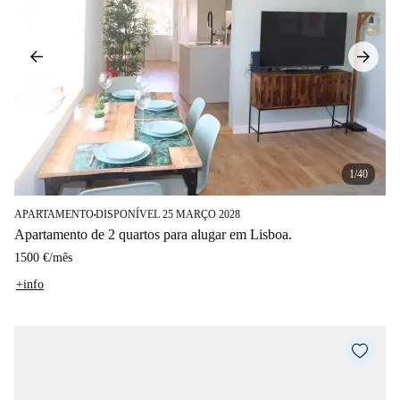
1/40
APARTAMENTO
DISPONÍVEL 25 MARÇO 2028
■
Apartamento de 2 quartos para alugar em Lisboa.
1500 €
/
mês
+info