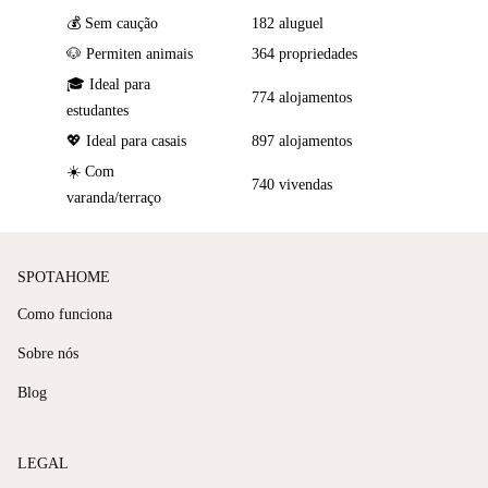
💰 Sem caução
182 aluguel
🐶 Permiten animais
364 propriedades
🎓 Ideal para
774 alojamentos
estudantes
💖 Ideal para casais
897 alojamentos
☀️ Com
740 vivendas
varanda/terraço
SPOTAHOME
Como funciona
Sobre nós
Blog
LEGAL