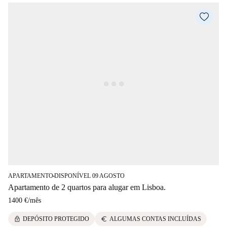
APARTAMENTO
DISPONÍVEL 09 AGOSTO
■
Apartamento de 2 quartos para alugar em Lisboa.
1400 €
/
mês
lock
euro
DEPÓSITO PROTEGIDO
ALGUMAS CONTAS INCLUÍDAS