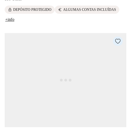
lock
euro
DEPÓSITO PROTEGIDO
ALGUMAS CONTAS INCLUÍDAS
+info