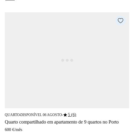
star
5 (6)
QUARTO
DISPONÍVEL 06 AGOSTO
■
■
Quarto compartilhado em apartamento de 9 quartos no Porto
600 €
/
mês