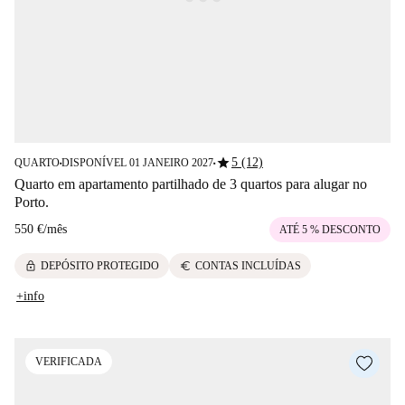
star
5 (12)
QUARTO
DISPONÍVEL 01 JANEIRO 2027
■
■
Quarto em apartamento partilhado de 3 quartos para alugar no
Porto.
550 €
/
mês
ATÉ 5 % DESCONTO
lock
euro
DEPÓSITO PROTEGIDO
CONTAS INCLUÍDAS
+info
VERIFICADA