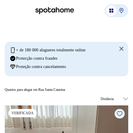
mobile
+ de 180 000 alugueres totalmente online
check_circle
Protecção contra fraudes
diamond
Proteção contra cancelamento
Quartos para alugar em Rua Santa Catarina
VERIFICADA