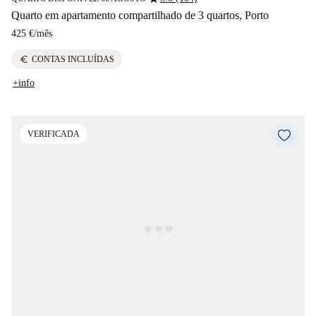
Quarto em apartamento compartilhado de 3 quartos, Porto
425 €
/
mês
euro
CONTAS INCLUÍDAS
+info
VERIFICADA