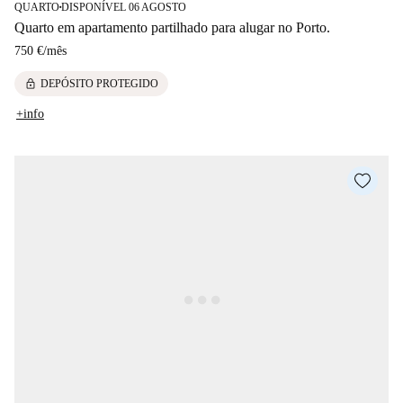
QUARTO
DISPONÍVEL 06 AGOSTO
■
Quarto em apartamento partilhado para alugar no Porto.
750 €
/
mês
lock
DEPÓSITO PROTEGIDO
+info