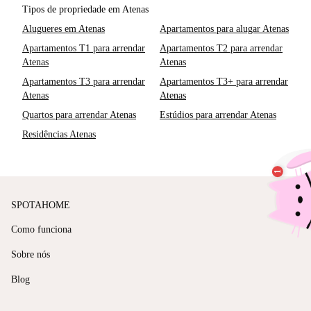
Tipos de propriedade em Atenas
Alugueres em Atenas
Apartamentos para alugar Atenas
Apartamentos T1 para arrendar
Apartamentos T2 para arrendar
Atenas
Atenas
Apartamentos T3 para arrendar
Apartamentos T3+ para arrendar
Atenas
Atenas
Quartos para arrendar Atenas
Estúdios para arrendar Atenas
Residências Atenas
SPOTAHOME
Como funciona
Sobre nós
Blog