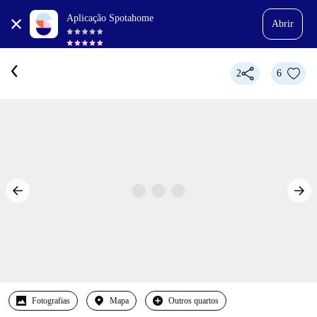
Aplicação Spotahome
Abrir
2
6
Fotografias
Mapa
Outros quartos