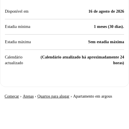
Disponível em
16 de agosto de 2026
Estadia mínima
1 meses (30 dias).
Estadia máxima
Sem estadia máxima
Calendário
(Calendário atualizado há aproximadamente 24
actualizado
horas)
Começar
›
Atenas
›
Quartos para alugar
›
Apartamento em argous