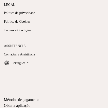
LEGAL
Política de privacidade
Política de Cookies
Termos e Condições
ASSISTÊNCIA
Contactar a Assistência
keyboard_arrow_down
Português
Métodos de pagamento
Obter a aplicação