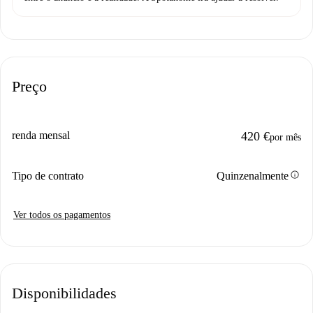
Preço
renda mensal
420 €
por mês
info
Tipo de contrato
Quinzenalmente
Ver todos os pagamentos
Disponibilidades