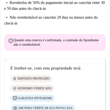
Reembolso de 50% do pagamento inicial
ao cancelar entre 30
e 59 dias antes do check-in
Não reembolsável
ao cancelar 29 dias ou menos antes do
check-in
error
Quando uma reserva é confirmada, a comissão da Spotahome
não é reembolsável
E lembre-se, com esta propriedade terá:
lock
DEPÓSITO PROTEGIDO
check_circle
SENHORIO VERIFICADO
GARANTIA SPOTAHOME
24H PARA VERIFICAR SUA NOVA CASA