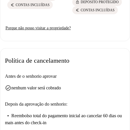
lock
DEPÓSITO PROTEGIDO
euro
CONTAS INCLUÍDAS
euro
CONTAS INCLUÍDAS
Porque não posso visitar a propriedade?
Política de cancelamento
Antes de o senhorio aprovar
check_circle
nenhum valor será cobrado
Depois da aprovação do senhorio:
Reembolso total do pagamento inicial
ao cancelar 60 dias ou
mais antes do check-in