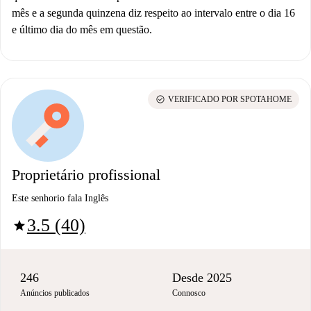
mês e a segunda quinzena diz respeito ao intervalo entre o dia 16
e último dia do mês em questão.
check_circle
VERIFICADO POR SPOTAHOME
Proprietário profissional
Este senhorio fala Inglês
3.5 (40)
star
246
Desde 2025
Anúncios publicados
Connosco