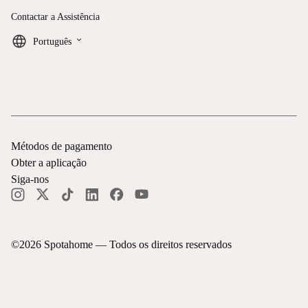
Contactar a Assistência
keyboard_arrow_down
Português
Métodos de pagamento
Obter a aplicação
Siga-nos
©
2026
Spotahome —
Todos os direitos reservados