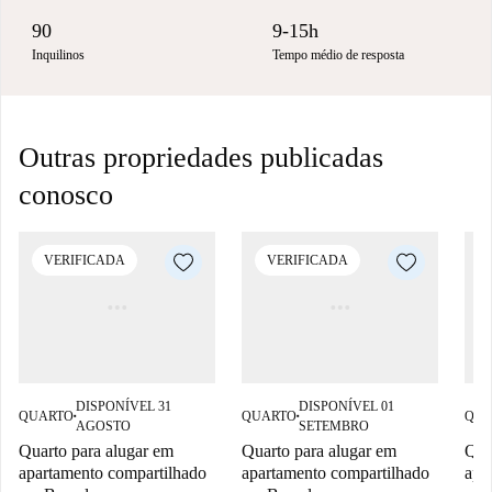
90
9-15h
Inquilinos
Tempo médio de resposta
Outras propriedades publicadas
conosco
VERIFICADA
VERIFICADA
DISPONÍVEL 31
DISPONÍVEL 01
QUARTO
QUARTO
QUA
■
■
AGOSTO
SETEMBRO
Quarto para alugar em
Quarto para alugar em
Qua
apartamento compartilhado
apartamento compartilhado
apa