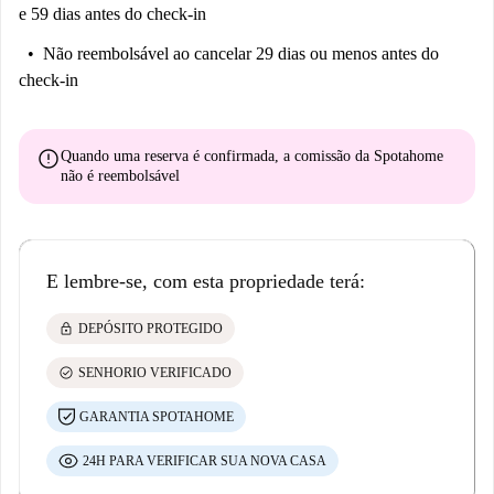
e 59 dias antes do check-in
Não reembolsável
ao cancelar 29 dias ou menos antes do
check-in
error
Quando uma reserva é confirmada, a comissão da Spotahome
não é reembolsável
E lembre-se, com esta propriedade terá:
lock
DEPÓSITO PROTEGIDO
check_circle
SENHORIO VERIFICADO
GARANTIA SPOTAHOME
24H PARA VERIFICAR SUA NOVA CASA