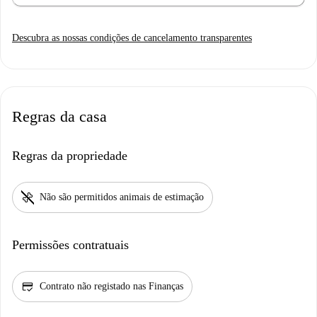
Descubra as nossas condições de cancelamento transparentes
Regras da casa
Regras da propriedade
pet_supplies
Não são permitidos animais de estimação
Permissões contratuais
credit_score
Contrato não registado nas Finanças