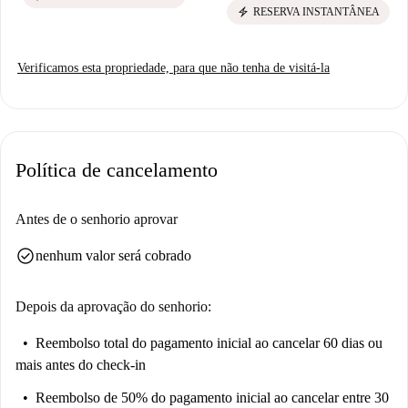
electric_bolt
RESERVA INSTANTÂNEA
Verificamos esta propriedade, para que não tenha de visitá-la
Política de cancelamento
Antes de o senhorio aprovar
check_circle
nenhum valor será cobrado
Depois da aprovação do senhorio:
Reembolso total do pagamento inicial
ao cancelar 60 dias ou
mais antes do check-in
Reembolso de 50% do pagamento inicial
ao cancelar entre 30