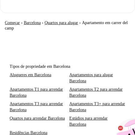
Começar
›
Barcelona
›
Quartos para alugar
›
Apartamento em carrer del
camp
Tipos de propriedade em Barcelona
Alugueres em Barcelona
Apartamentos para alugar
Barcelona
Apartamentos T1 para arrendar
Apartamentos T2 para arrendar
Barcelona
Barcelona
Apartamentos T3 para arrendar
Apartamentos T3+ para arrendar
Barcelona
Barcelona
Quartos para arrendar Barcelona
Estúdios para arrendar
Barcelona
Residências Barcelona