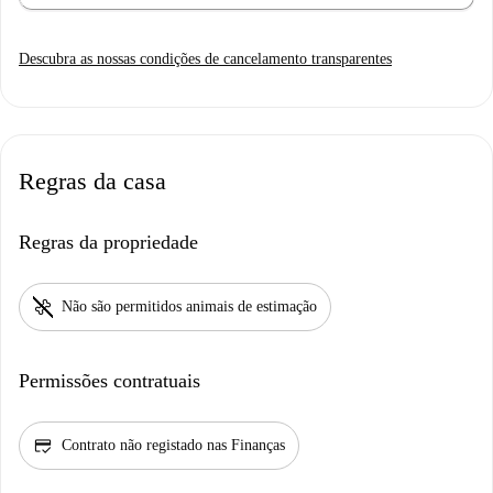
Descubra as nossas condições de cancelamento transparentes
Regras da casa
Regras da propriedade
pet_supplies
Não são permitidos animais de estimação
Permissões contratuais
credit_score
Contrato não registado nas Finanças