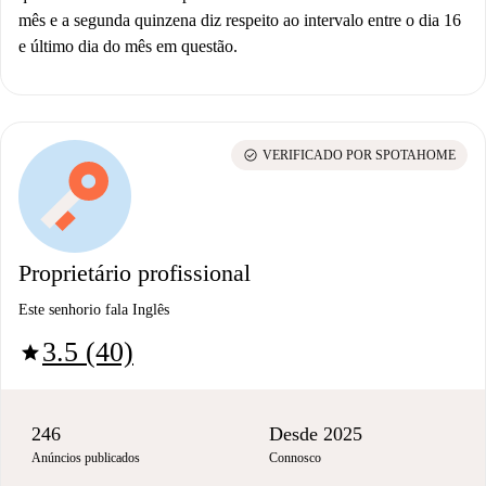
mês e a segunda quinzena diz respeito ao intervalo entre o dia 16
e último dia do mês em questão.
check_circle
VERIFICADO POR SPOTAHOME
Proprietário profissional
Este senhorio fala Inglês
3.5 (40)
star
246
Desde 2025
Anúncios publicados
Connosco