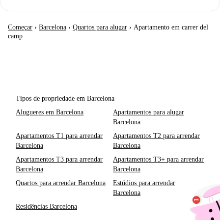
Começar
›
Barcelona
›
Quartos para alugar
›
Apartamento em carrer del
camp
Tipos de propriedade em Barcelona
Alugueres em Barcelona
Apartamentos para alugar
Barcelona
Apartamentos T1 para arrendar
Apartamentos T2 para arrendar
Barcelona
Barcelona
Apartamentos T3 para arrendar
Apartamentos T3+ para arrendar
Barcelona
Barcelona
Quartos para arrendar Barcelona
Estúdios para arrendar
Barcelona
Residências Barcelona