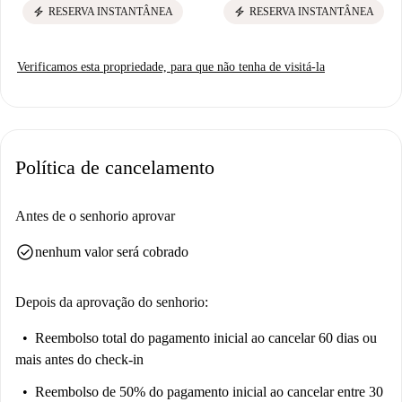
electric_bolt
electric_bolt
RESERVA INSTANTÂNEA
RESERVA INSTANTÂNEA
Verificamos esta propriedade, para que não tenha de visitá-la
Política de cancelamento
Antes de o senhorio aprovar
check_circle
nenhum valor será cobrado
Depois da aprovação do senhorio:
Reembolso total do pagamento inicial
ao cancelar 60 dias ou
mais antes do check-in
Reembolso de 50% do pagamento inicial
ao cancelar entre 30