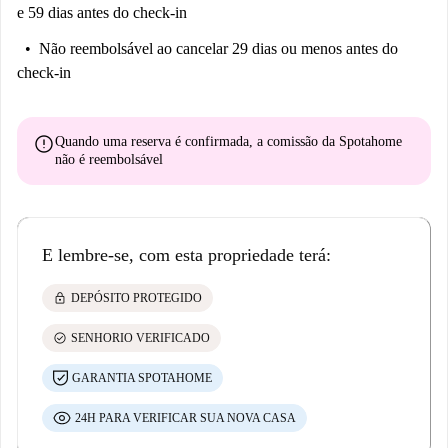
e 59 dias antes do check-in
Não reembolsável
ao cancelar 29 dias ou menos antes do
check-in
error
Quando uma reserva é confirmada, a comissão da Spotahome
não é reembolsável
E lembre-se, com esta propriedade terá:
lock
DEPÓSITO PROTEGIDO
check_circle
SENHORIO VERIFICADO
GARANTIA SPOTAHOME
24H PARA VERIFICAR SUA NOVA CASA