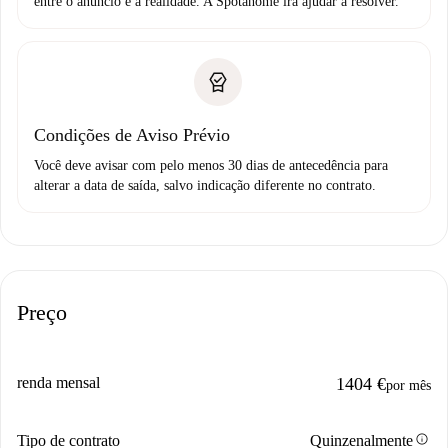
entre o anúncio e a realidade. A Spotahome irá ajudar a resolver.
Condições de Aviso Prévio
Você deve avisar com pelo menos 30 dias de antecedência para
alterar a data de saída, salvo indicação diferente no contrato.
Preço
renda mensal
1404 €
por mês
info
Tipo de contrato
Quinzenalmente