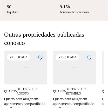
90
9-15h
Inquilinos
Tempo médio de resposta
Outras propriedades publicadas
conosco
VERIFICADA
VERIFICADA
DISPONÍVEL 31
DISPONÍVEL 01
QUARTO
QUARTO
QUA
■
■
AGOSTO
SETEMBRO
Quarto para alugar em
Quarto para alugar em
Qua
apartamento compartilhado
apartamento compartilhado
apa