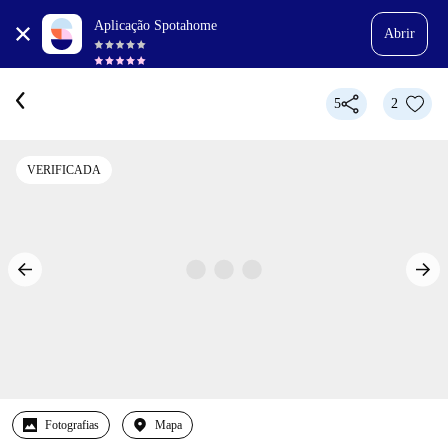
Aplicação Spotahome
Abrir
5
2
VERIFICADA
Fotografias
Mapa