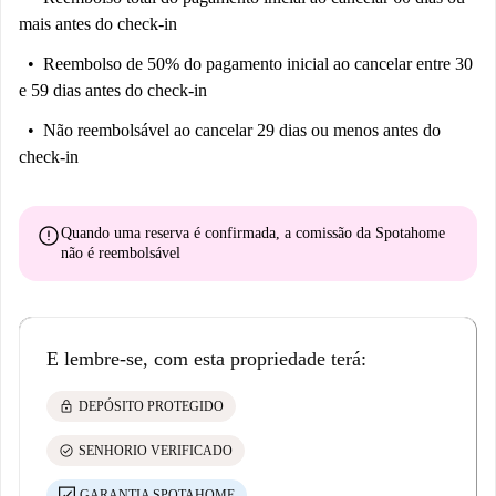
mais antes do check-in
Reembolso de 50% do pagamento inicial
ao cancelar entre 30
e 59 dias antes do check-in
Não reembolsável
ao cancelar 29 dias ou menos antes do
check-in
error
Quando uma reserva é confirmada, a comissão da Spotahome
não é reembolsável
E lembre-se, com esta propriedade terá:
lock
DEPÓSITO PROTEGIDO
check_circle
SENHORIO VERIFICADO
GARANTIA SPOTAHOME