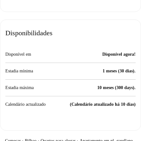
Disponibilidades
Disponível em
Disponível agora!
Estadia mínima
1 meses (30 dias).
Estadia máxima
10 meses (300 days).
Calendário actualizado
(Calendário atualizado há 10 dias)
Começar
›
Bilbao
›
Quartos para alugar
›
Apartamento em pl. garellano