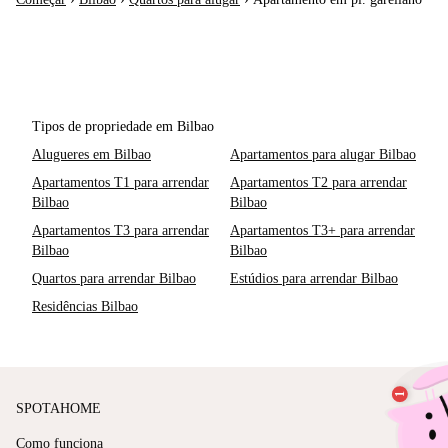
Tipos de propriedade em Bilbao
Alugueres em Bilbao
Apartamentos para alugar Bilbao
Apartamentos T1 para arrendar
Apartamentos T2 para arrendar
Bilbao
Bilbao
Apartamentos T3 para arrendar
Apartamentos T3+ para arrendar
Bilbao
Bilbao
Quartos para arrendar Bilbao
Estúdios para arrendar Bilbao
Residências Bilbao
SPOTAHOME
Como funciona