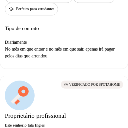
school
Perfeito para estudantes
Tipo de contrato
Diariamente
No mês em que entrar e no mês em que sair, apenas irá pagar
pelos dias que arrendou.
check_circle
VERIFICADO POR SPOTAHOME
Proprietário profissional
Este senhorio fala Inglês