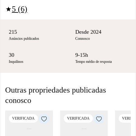
5 (6)
star
215
Desde 2024
Anúncios publicados
Connosco
30
9-15h
Inquilinos
Tempo médio de resposta
Outras propriedades publicadas
conosco
VERIFICADA
VERIFICADA
VERIFI