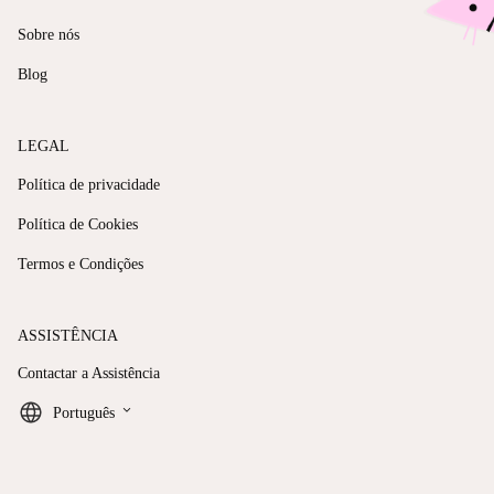
Sobre nós
Blog
LEGAL
Política de privacidade
Política de Cookies
Termos e Condições
ASSISTÊNCIA
Contactar a Assistência
keyboard_arrow_down
Português