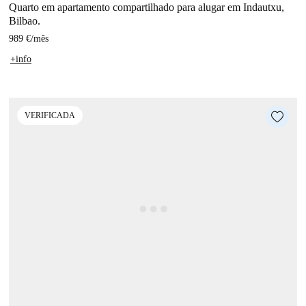
Quarto em apartamento compartilhado para alugar em Indautxu,
Bilbao.
989 €
/
mês
+info
VERIFICADA