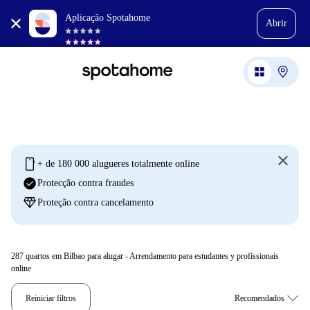
Aplicação Spotahome
Abrir
mobile
+ de 180 000 alugueres totalmente online
check_circle
Protecção contra fraudes
diamond
Proteção contra cancelamento
287
quartos em Bilbao para alugar - Arrendamento para estudantes y profissionais
online
Reiniciar filtros