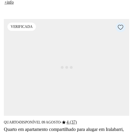
+info
VERIFICADA
star
4 (37)
QUARTO
DISPONÍVEL 09 AGOSTO
■
■
Quarto em apartamento compartilhado para alugar em Iralabarri,