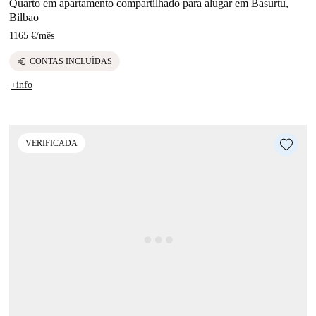
Quarto em apartamento compartilhado para alugar em Basurtu,
Bilbao
1165 €
/
mês
euro
CONTAS INCLUÍDAS
+info
VERIFICADA