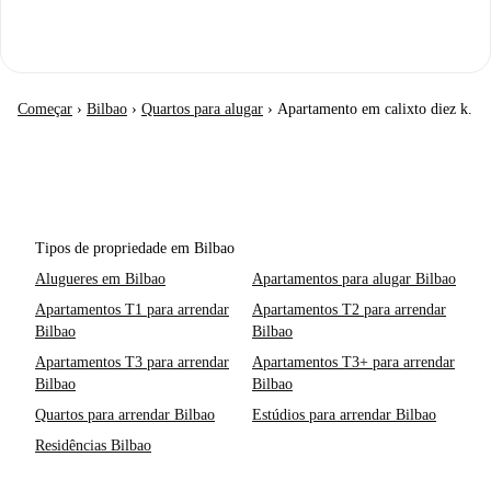
Começar
›
Bilbao
›
Quartos para alugar
›
Apartamento em calixto diez k.
Tipos de propriedade em Bilbao
Alugueres em Bilbao
Apartamentos para alugar Bilbao
Apartamentos T1 para arrendar
Apartamentos T2 para arrendar
Bilbao
Bilbao
Apartamentos T3 para arrendar
Apartamentos T3+ para arrendar
Bilbao
Bilbao
Quartos para arrendar Bilbao
Estúdios para arrendar Bilbao
Residências Bilbao