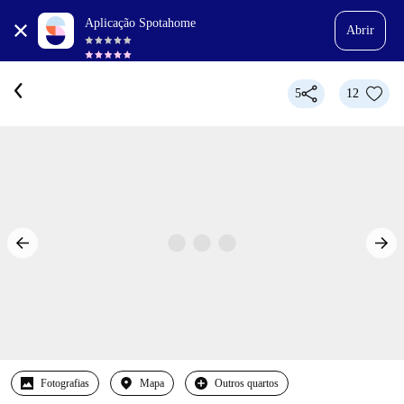
Aplicação Spotahome
Abrir
5
12
Fotografias
Mapa
Outros quartos