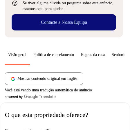
sentiment_very_satisfied
Se tiver alguma dúvida ou pergunta sobre este anúncio,
estamos aqui para ajudar.
Contacte a Nossa Equipa
Visão geral
Política de cancelamento
Regras da casa
Senhorio
Mostrar conteúdo original em Inglês
Você está vendo uma tradução automática do anúncio
O que esta propriedade oferece?