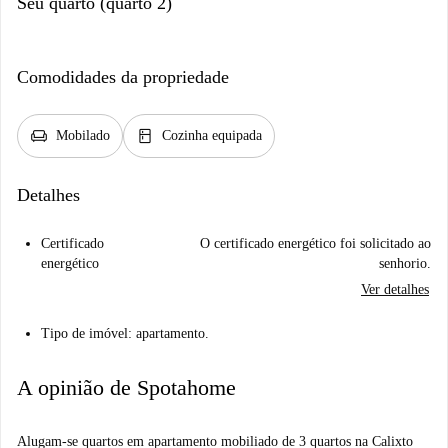
Seu quarto (quarto 2)
Comodidades da propriedade
chair
kitchen
Mobilado
Cozinha equipada
Detalhes
Certificado
O certificado energético foi solicitado ao
energético
senhorio.
Ver detalhes
Tipo de imóvel: apartamento.
A opinião de Spotahome
Alugam-se quartos em apartamento mobiliado de 3 quartos na Calixto