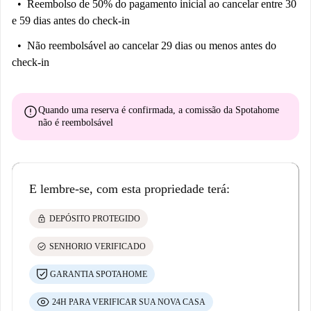
Reembolso de 50% do pagamento inicial
ao cancelar entre 30
e 59 dias antes do check-in
Não reembolsável
ao cancelar 29 dias ou menos antes do
check-in
error
Quando uma reserva é confirmada, a comissão da Spotahome
não é reembolsável
E lembre-se, com esta propriedade terá:
lock
DEPÓSITO PROTEGIDO
check_circle
SENHORIO VERIFICADO
GARANTIA SPOTAHOME
24H PARA VERIFICAR SUA NOVA CASA