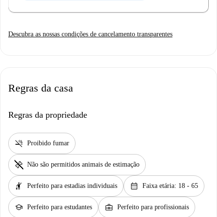
Descubra as nossas condições de cancelamento transparentes
Regras da casa
Regras da propriedade
smoke_free
Proibido fumar
pet_supplies
Não são permitidos animais de estimação
hail
calendar_month
Perfeito para estadias individuais
Faixa etária: 18 - 65
school
business_center
Perfeito para estudantes
Perfeito para profissionais