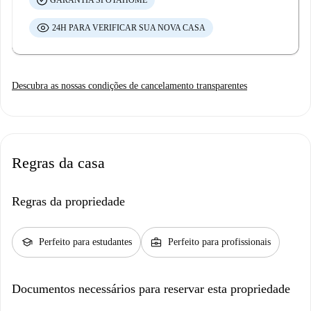
24H PARA VERIFICAR SUA NOVA CASA
Descubra as nossas condições de cancelamento transparentes
Regras da casa
Regras da propriedade
school
business_center
Perfeito para estudantes
Perfeito para profissionais
Documentos necessários para reservar esta propriedade