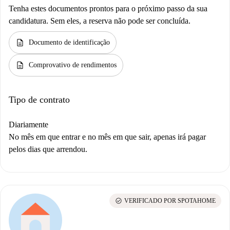
Tenha estes documentos prontos para o próximo passo da sua
candidatura. Sem eles, a reserva não pode ser concluída.
description
Documento de identificação
description
Comprovativo de rendimentos
Tipo de contrato
Diariamente
No mês em que entrar e no mês em que sair, apenas irá pagar
pelos dias que arrendou.
check_circle
VERIFICADO POR SPOTAHOME