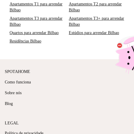
Apartamentos T1 para arrendar
Apartamentos T2 para arrendar
Bilbao
Bilbao
Apartamentos T3 para arrendar
Apartamentos T3+ para arrendar
Bilbao
Bilbao
Quartos para arrendar Bilbao
Estúdios para arrendar Bilbao
Residências Bilbao
SPOTAHOME
Como funciona
Sobre nós
Blog
LEGAL
Política de privacidade