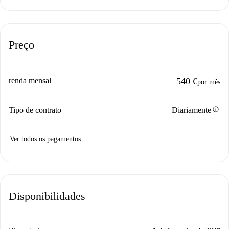
Preço
renda mensal
540 €
por mês
info
Tipo de contrato
Diariamente
Ver todos os pagamentos
Disponibilidades