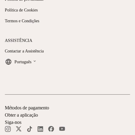
Política de Cookies
Termos e Condições
ASSISTÊNCIA
Contactar a Assistência
keyboard_arrow_down
Português
Métodos de pagamento
Obter a aplicação
Siga-nos